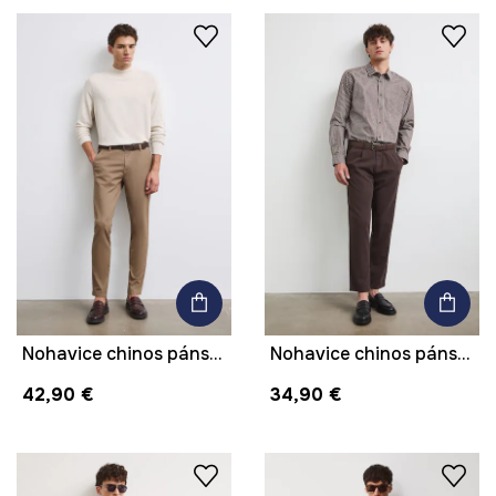
Nohavice chinos pánske bavlnené s elastanom
Nohavice chinos pánske s prímesou ľanu
42,90 €
34,90 €