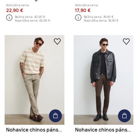
Aktuálna cena:
Aktuálna cena:
22,90 €
17,90 €
Bežná cena:
42,90 €
Bežná cena:
39,90 €
Najnižšia cena:
42,90 €
Najnižšia cena:
39,90 €
Nohavice chinos pánske bavlnené s elastanom
Nohavice chinos pánske bavlnené s elastanom