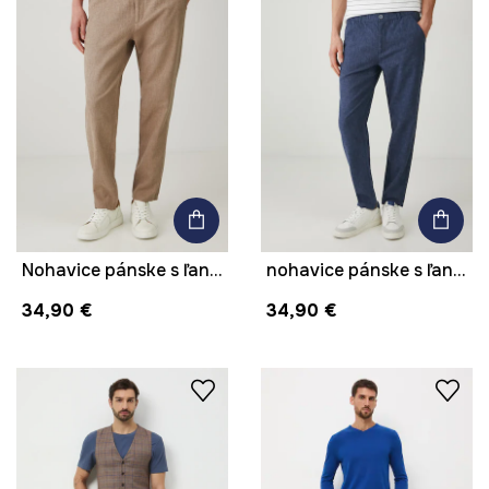
Nohavice pánske s ľanom
nohavice pánske s ľanom
34,90 €
34,90 €