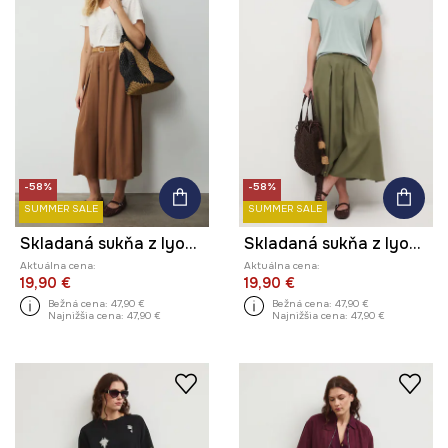
-58%
-58%
SUMMER SALE
SUMMER SALE
Skladaná sukňa z lyocellu
Skladaná sukňa z lyocellu
Aktuálna cena:
Aktuálna cena:
19,90 €
19,90 €
Bežná cena:
47,90 €
Bežná cena:
47,90 €
Najnižšia cena:
47,90 €
Najnižšia cena:
47,90 €