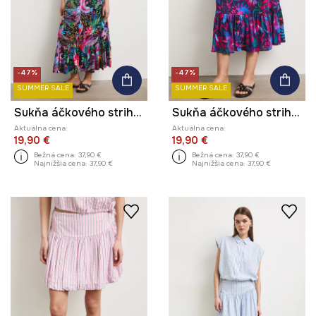
-47%
-47%
SUMMER SALE
SUMMER SALE
Sukňa áčkového strihu z viskózy
Sukňa áčkového strihu z viskózy
Aktuálna cena:
Aktuálna cena:
19,90 €
19,90 €
Bežná cena:
37,90 €
Bežná cena:
37,90 €
Najnižšia cena:
37,90 €
Najnižšia cena:
37,90 €