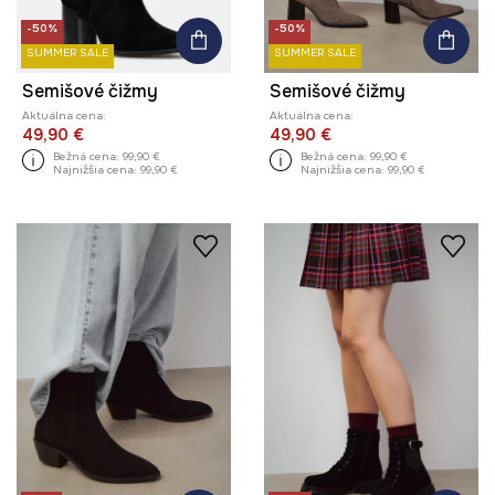
-50%
-50%
SUMMER SALE
SUMMER SALE
Semišové čižmy
Semišové čižmy
Aktuálna cena:
Aktuálna cena:
49,90 €
49,90 €
Bežná cena:
99,90 €
Bežná cena:
99,90 €
Najnižšia cena:
99,90 €
Najnižšia cena:
99,90 €