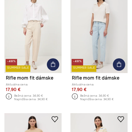
-48%
-48%
SUMMER SALE
SUMMER SALE
Rifle mom fit dámske
Rifle mom fit dámske
Aktuálna cena:
Aktuálna cena:
17,90 €
17,90 €
Bežná cena:
34,90 €
Bežná cena:
34,90 €
Najnižšia cena:
34,90 €
Najnižšia cena:
34,90 €