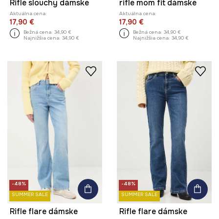
Rifle slouchy dámske
rifle mom fit dámske
Aktuálna cena:
Aktuálna cena:
17,90 €
17,90 €
Bežná cena:
34,90 €
Bežná cena:
34,90 €
Najnižšia cena:
34,90 €
Najnižšia cena:
34,90 €
-48%
-48%
SUMMER SALE
SUMMER SALE
Rifle flare dámske
Rifle flare dámske