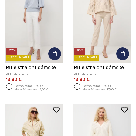
-22%
-63%
SUMMER SALE
SUMMER SALE
Rifle straight dámske
Rifle straight dámske
Aktuálna cena:
Aktuálna cena:
13,90 €
13,90 €
Bežná cena:
37,90 €
Bežná cena:
37,90 €
Najnižšia cena:
17,90 €
Najnižšia cena:
37,90 €