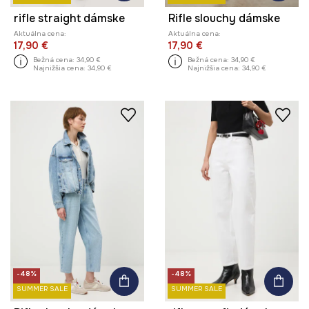
rifle straight dámske
Rifle slouchy dámske
Aktuálna cena:
Aktuálna cena:
17,90 €
17,90 €
Bežná cena:
34,90 €
Bežná cena:
34,90 €
Najnižšia cena:
34,90 €
Najnižšia cena:
34,90 €
-48%
-48%
SUMMER SALE
SUMMER SALE