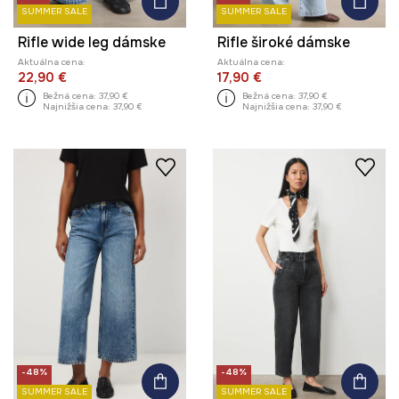
SUMMER SALE
SUMMER SALE
Rifle wide leg dámske
Rifle široké dámske
Aktuálna cena:
Aktuálna cena:
22,90 €
17,90 €
Bežná cena:
37,90 €
Bežná cena:
37,90 €
Najnižšia cena:
37,90 €
Najnižšia cena:
37,90 €
-48%
-48%
SUMMER SALE
SUMMER SALE