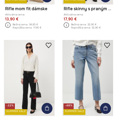
Rifle mom fit dámske
Rifle skinny s praným efektom
Aktuálna cena:
Aktuálna cena:
13,90 €
17,90 €
Bežná cena:
34,90 €
Bežná cena:
32,90 €
Najnižšia cena:
17,90 €
Najnižšia cena:
32,90 €
-22%
-48%
SUMMER SALE
SUMMER SALE