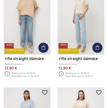
-57%
-57%
SUMMER SALE
SUMMER SALE
rifle straight dámske
rifle straight dámske
Aktuálna cena:
Aktuálna cena:
13,90 €
13,90 €
Bežná cena:
32,90 €
Bežná cena:
32,90 €
Najnižšia cena:
32,90 €
Najnižšia cena:
32,90 €