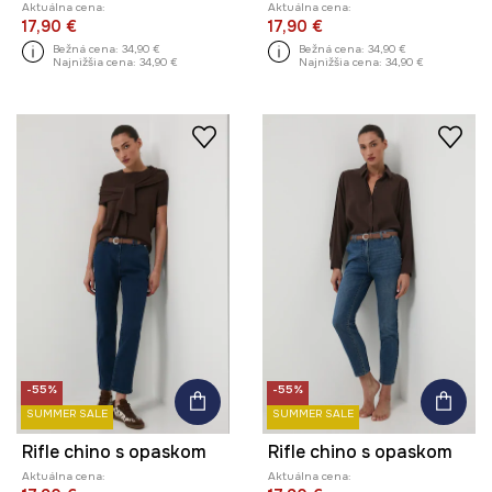
Aktuálna cena:
Aktuálna cena:
17,90 €
17,90 €
Bežná cena:
34,90 €
Bežná cena:
34,90 €
Najnižšia cena:
34,90 €
Najnižšia cena:
34,90 €
-55%
-55%
SUMMER SALE
SUMMER SALE
Rifle chino s opaskom
Rifle chino s opaskom
Aktuálna cena:
Aktuálna cena: