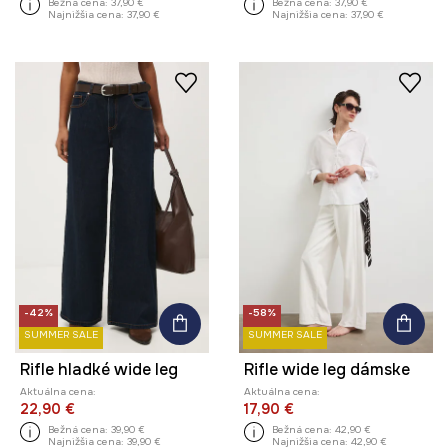
Bežná cena:
37,90 €
Bežná cena:
37,90 €
Najnižšia cena:
37,90 €
Najnižšia cena:
37,90 €
-42%
-58%
SUMMER SALE
SUMMER SALE
Rifle hladké wide leg
Rifle wide leg dámske
Aktuálna cena:
Aktuálna cena:
22,90 €
17,90 €
Bežná cena:
39,90 €
Bežná cena:
42,90 €
Najnižšia cena:
39,90 €
Najnižšia cena:
42,90 €