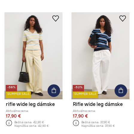
-58%
-52%
SUMMER SALE
SUMMER SALE
rifle wide leg dámske
Rifle wide leg dámske
Aktuálna cena:
Aktuálna cena:
17,90 €
17,90 €
Bežná cena:
42,90 €
Bežná cena:
37,90 €
Najnižšia cena:
42,90 €
Najnižšia cena:
37,90 €