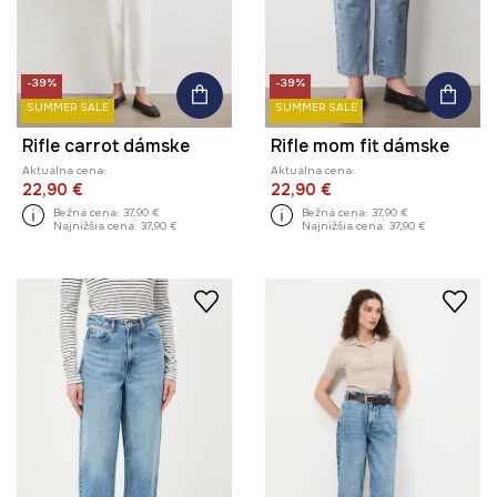
-39%
-39%
SUMMER SALE
SUMMER SALE
Rifle carrot dámske
Rifle mom fit dámske
Aktuálna cena:
Aktuálna cena:
22,90 €
22,90 €
Bežná cena:
37,90 €
Bežná cena:
37,90 €
Najnižšia cena:
37,90 €
Najnižšia cena:
37,90 €