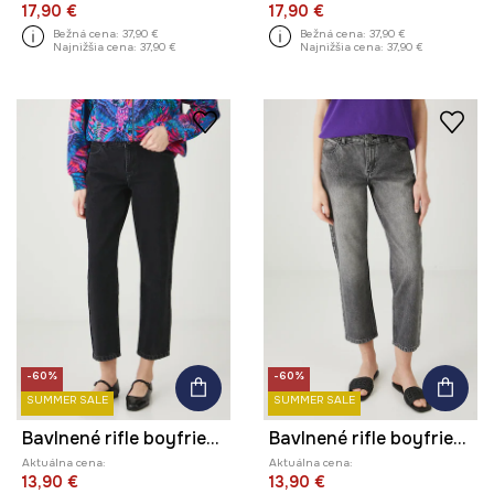
17,90 €
17,90 €
Bežná cena:
37,90 €
Bežná cena:
37,90 €
Najnižšia cena:
37,90 €
Najnižšia cena:
37,90 €
-60%
-60%
SUMMER SALE
SUMMER SALE
Bavlnené rifle boyfriend s praným efektom
Bavlnené rifle boyfriend s praným efektom
Aktuálna cena:
Aktuálna cena:
13,90 €
13,90 €