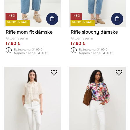
-48%
-48%
SUMMER SALE
SUMMER SALE
Rifle mom fit dámske
Rifle slouchy dámske
Aktuálna cena:
Aktuálna cena:
17,90 €
17,90 €
Bežná cena:
34,90 €
Bežná cena:
34,90 €
Najnižšia cena:
34,90 €
Najnižšia cena:
34,90 €