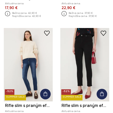
Aktuálna cena:
Aktuálna cena:
17,90 €
22,90 €
Bežná cena:
42,90 €
Bežná cena:
37,90 €
Najnižšia cena:
42,90 €
Najnižšia cena:
37,90 €
-52%
-52%
SUMMER SALE
SUMMER SALE
Rifle slim s praným efektom
Rifle slim s praným efektom
Aktuálna cena:
Aktuálna cena: