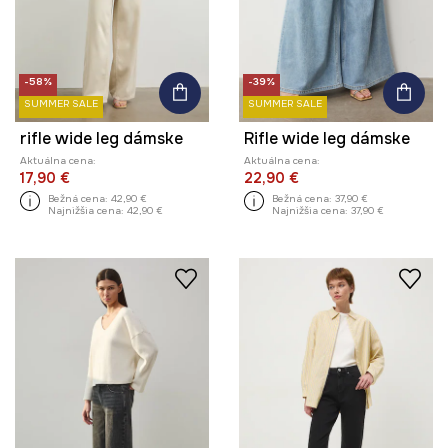
-58%
-39%
SUMMER SALE
SUMMER SALE
rifle wide leg dámske
Rifle wide leg dámske
Aktuálna cena:
Aktuálna cena:
17,90 €
22,90 €
Bežná cena:
42,90 €
Bežná cena:
37,90 €
Najnižšia cena:
42,90 €
Najnižšia cena:
37,90 €