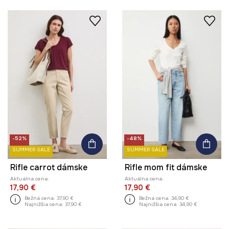
-52%
-48%
SUMMER SALE
SUMMER SALE
Rifle carrot dámske
Rifle mom fit dámske
Aktuálna cena:
Aktuálna cena:
17,90 €
17,90 €
Bežná cena:
37,90 €
Bežná cena:
34,90 €
Najnižšia cena:
37,90 €
Najnižšia cena:
34,90 €