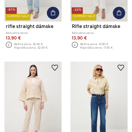
-57%
-22%
SUMMER SALE
SUMMER SALE
rifle straight dámske
Rifle straight dámske
Aktuálna cena:
Aktuálna cena:
13,90 €
13,90 €
Bežná cena:
32,90 €
Bežná cena:
37,90 €
Najnižšia cena:
32,90 €
Najnižšia cena:
17,90 €