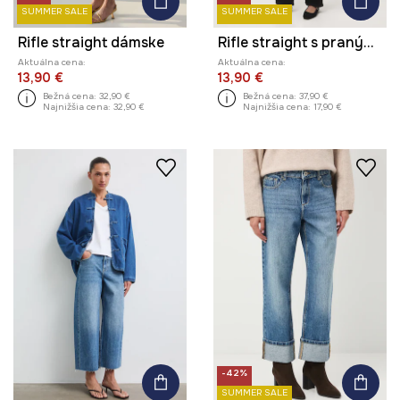
SUMMER SALE
SUMMER SALE
Rifle straight dámske
Rifle straight s praným efektom
Aktuálna cena:
Aktuálna cena:
13,90 €
13,90 €
Bežná cena:
32,90 €
Bežná cena:
37,90 €
Najnižšia cena:
32,90 €
Najnižšia cena:
17,90 €
-42%
SUMMER SALE