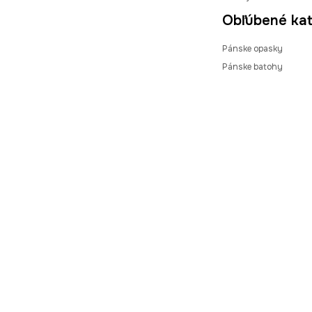
Obľúbené kat
Pánske opasky
Pánske batohy