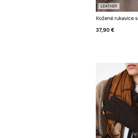
LEATHER
37,90 €