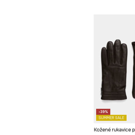
-39%
SUMMER SALE