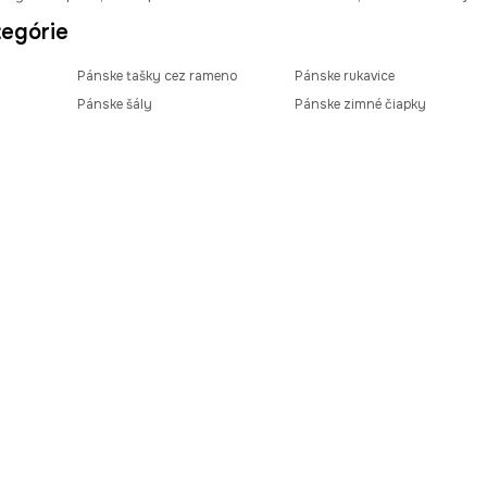
egórie
Pánske tašky cez rameno
Pánske rukavice
Pánske šály
Pánske zimné čiapky