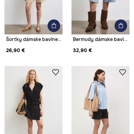
Šortky dámske bavlnené s elastanom
Bermudy dámske bavlnené regular waist
26,90 €
32,90 €