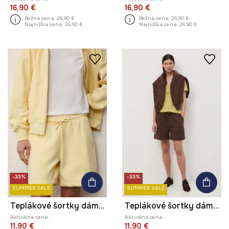
16,90 €
16,90 €
Bežná cena:
26,90 €
Bežná cena:
26,90 €
Najnižšia cena:
26,90 €
Najnižšia cena:
26,90 €
-33%
-33%
SUMMER SALE
SUMMER SALE
Teplákové šortky dámske
Teplákové šortky dámske
Aktuálna cena:
Aktuálna cena:
11,90 €
11,90 €