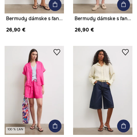
Bermudy dámske s ľanom hladké
Bermudy dámske s ľanom
26,90 €
26,90 €
100 % ĽAN