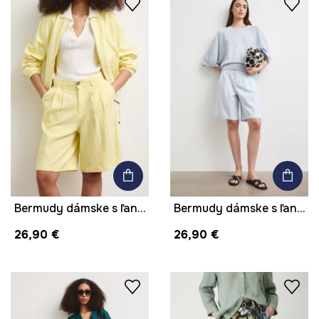
Bermudy dámske s ľanom hladké
Bermudy dámske s ľanom hladké
26,90 €
26,90 €