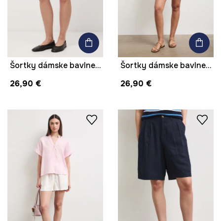
Šortky dámske bavlnené regular waist
Šortky dámske bavlnené regular waist
26,90 €
26,90 €