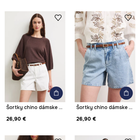
Šortky chino dámske bavlnené high waist
Šortky chino dámske bavlnené s efektom prania
26,90 €
26,90 €