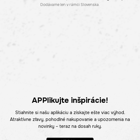
Dodávame len v rámci Slovenska.
APPlikujte inšpirácie!
Stiahnite si našu aplikáciu a získajte ešte viac výhod.
Atraktívne zľavy, pohodlné nakupovanie a upozornenia na
novinky – teraz na dosah ruky.