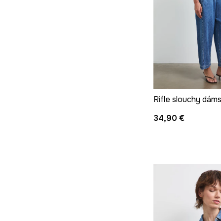
Rifle slouchy dám
34,90 €