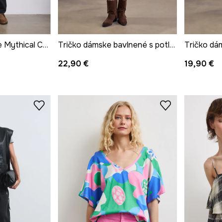
Pršiplášť z kolekcie Mythical Creatures
Tričko dámske bavlnené s potlačou z kolekcie Mythical Creatures
22,90 €
19,90 €