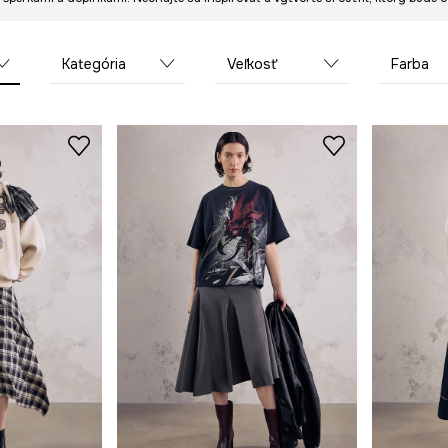
Kategória
Veľkosť
Farba