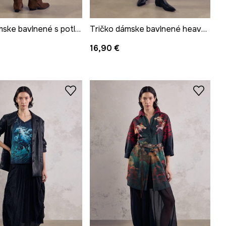
Tričko dámske bavlnené s potlačou z kolekcie Mythical Creatures
Tričko dámske bavlnené heavyweight z kolekcie Mythical Creatures
16,90 €