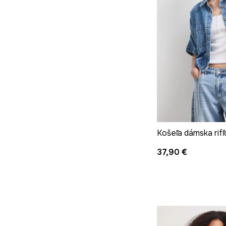
Košeľa dámska rifľ
37,90 €