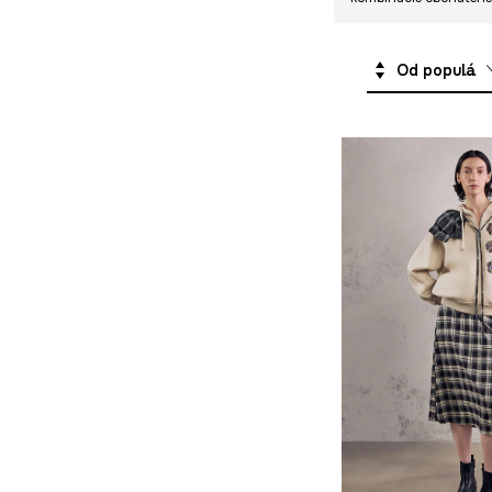
Od populárnych