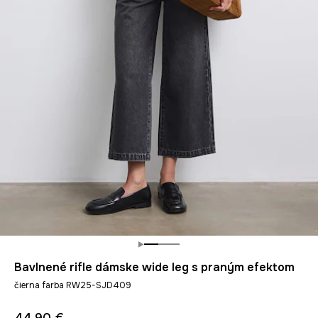
Bavlnené rifle dámske wide leg s praným efektom
čierna farba RW25-SJD409