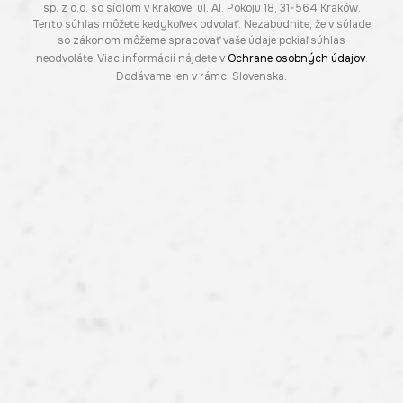
sp. z o.o. so sídlom v Krakove, ul. Al. Pokoju 18, 31-564 Kraków.
Tento súhlas môžete kedykoľvek odvolať. Nezabudnite, že v súlade
so zákonom môžeme spracovať vaše údaje pokiaľ súhlas
neodvoláte. Viac informácií nájdete v
Ochrane osobných údajov
.
Dodávame len v rámci Slovenska.