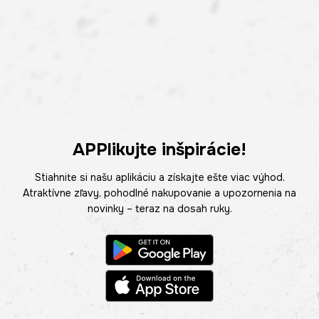
APPlikujte inšpirácie!
Stiahnite si našu aplikáciu a získajte ešte viac výhod.
Atraktívne zľavy, pohodlné nakupovanie a upozornenia na
novinky – teraz na dosah ruky.