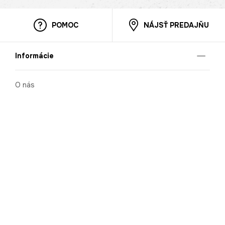
POMOC
NÁJSŤ PREDAJŇU
Informácie
O nás
Mobilná apilkácia
Pravidlá pre prezentovanie tovaru
Blog
Kontaktné údaje
Bezpečnosť
Cooperation
Kariéra