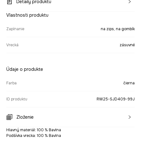
Detaily produktu
Vlastnosti produktu
Zapínanie
na zips, na gombík
Vrecká
zásuvné
Údaje o produkte
Farba
čierna
ID produktu
RW25-SJD409-99J
Zloženie
Hlavný materiál: 100 % Bavlna
Podšívka vrecka: 100 % Bavlna