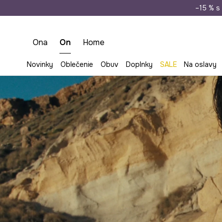
Doprava zada
–15 % s 
Ona
On
Home
Novinky
Oblečenie
Obuv
Doplnky
SALE
Na oslavy