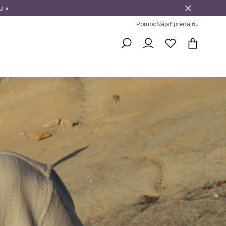
u »
vrátenie tovaru
Pomoc
Nájsť predajňu