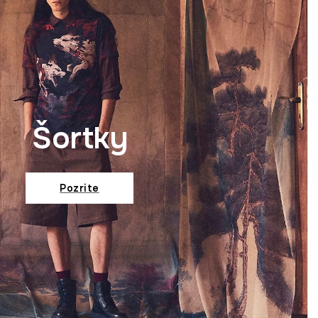
Šortky
Pozrite