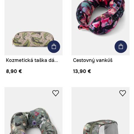
Kozmetická taška dámska z imitácie kože s motívom zeleniny
Cestovný vankúš
8,90 €
13,90 €