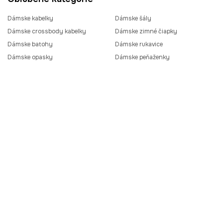
Dámske kabelky
Dámske šály
Dámske crossbody kabelky
Dámske zimné čiapky
Dámske batohy
Dámske rukavice
Dámske opasky
Dámske peňaženky