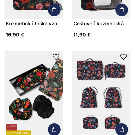
Kozmetická taška vzorovaná
Cestovná kozmetická taška transparentná
16,90 €
11,90 €
-34%
SUMMER SALE