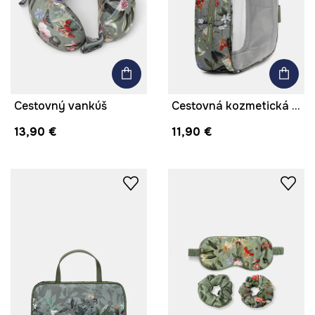
Cestovný vankúš
Cestovná kozmetická taška transparentná
13,90 €
11,90 €