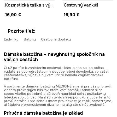
Kozmetická taška s výšivkou
Cestovný vankúš
16,90 €
16,90 €
Pozrite tiež:
Ľadvinky
Batohy
Cestovné doplnky
Dámska batožina – nevyhnutný spoločník na
vašich cestách
Či už patríte k zanietením cestovateľkám, alebo sa len občas
vydáte za dobrodružstvom v podobe letnej dovolenky, vo vašej
cestovateľskej výbave by vám určite nemala chýbať dámska
batožina.
V sortimente dámskej batožiny MEDICINE sme si pre vás pripravili
viacero praktických kúskov, ktoré vám pomôžu odniesť si so
sebou všetko potrebné a zároveň napríklad splniť požiadavky
leteckej spoločnosti. Nahliadnite do našej ponuky a vyberte si tú
pravú batožinu pre seba. Okrem praktickosti je totiž, samozrejme,
aj štýlová v premyslenom dizajne, na aký ste u nás zvyknuté.
Príručná dámska batožina je základ