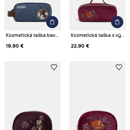
Kozmetická taška bavlnená so zvieracím motívom
Kozmetická taška s výšivkou s výšivkou
19,90 €
22,90 €