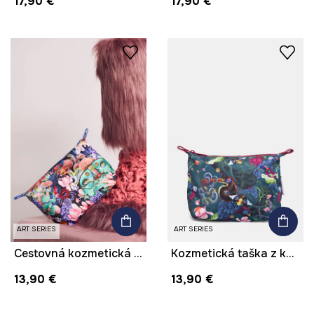
17,90 €
17,90 €
ART SERIES
ART SERIES
Cestovná kozmetická taška z kolekcie Kit Mizeres x Medicine
Kozmetická taška z kolekcie Kit Mizeres x Medicine
13,90 €
13,90 €