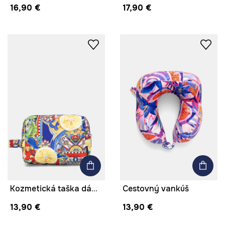
16,90 €
17,90 €
Kozmetická taška dámska s motívom ovocia
Cestovný vankúš
13,90 €
13,90 €