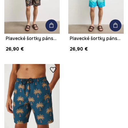
Plavecké šortky pánske s motívom zeleniny
Plavecké šortky pánske so zvieracím motívom
26,90 €
26,90 €