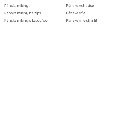
Pánske mikiny
Pánske nohavice
Pánske mikiny na zips
Pánske rifle
Pánske mikiny s kapucňou
Pánske rifle slim fit