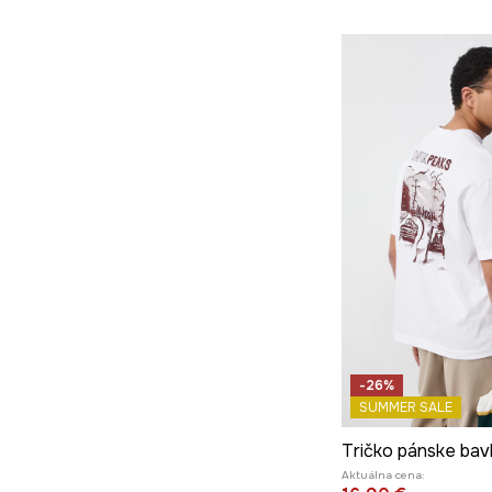
-26%
SUMMER SALE
Tričko pánske bav
Aktuálna cena: