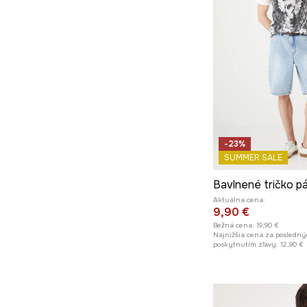
-23%
SUMMER SALE
Aktuálna cena:
9,90 €
Bežná cena:
19,90 €
Najnižšia cena za posledný
poskytnutím zľavy:
12,90 €