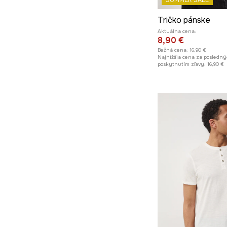
SUMMER SALE
Tričko pánske
Aktuálna cena:
8,90 €
Bežná cena:
16,90 €
Najnižšia cena za posledný
poskytnutím zľavy:
16,90 €