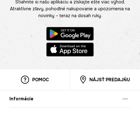
Stiahnite si našu aplikáciu a získajte ešte viac výhod.
Atraktívne zľavy, pohodlné nakupovanie a upozornenia na
novinky – teraz na dosah ruky.
POMOC
NÁJSŤ PREDAJŇU
Informácie
O nás
Mobilná apilkácia