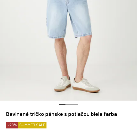
Bavlnené tričko pánske s potlačou biela farba
-23%
SUMMER SALE