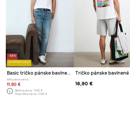
-33%
SUMMER SALE
Basic tričko pánske bavlnené s elastanom
Aktuálna cena:
16,90 €
11,90 €
Bežná cena:
17,90 €
Najnižšia cena:
17,90 €