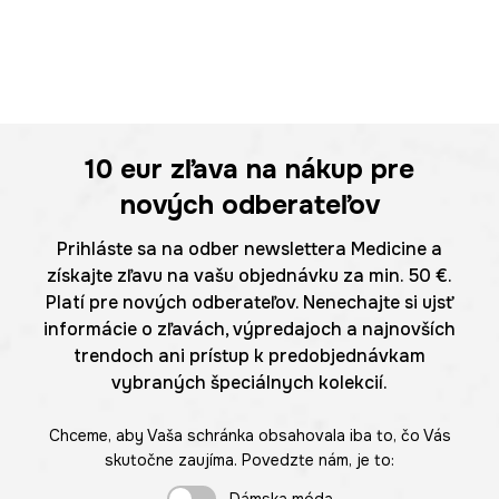
10 eur
zľava na nákup pre
nových odberateľov
Prihláste sa na odber newslettera Medicine a
získajte zľavu na vašu objednávku za min. 50 €.
Platí pre nových odberateľov. Nenechajte si ujsť
informácie o zľavách, výpredajoch a najnovších
trendoch ani prístup k predobjednávkam
vybraných špeciálnych kolekcií.
Chceme, aby Vaša schránka obsahovala iba to, čo Vás
skutočne zaujíma. Povedzte nám, je to: