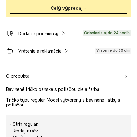
Celý výpredaj »
Odoslanie aj do 24 hodín
Dodacie podmienky
Vrátenie do 30 dní
Vrátenie a reklamácia
O produkte
Bavlnené tričko pánske s potlačou biela farba
Tričko typu regular. Model vytvorený z bavlnenej látky s
potlačou.
- Strih regular.
- Krátky rukáv.