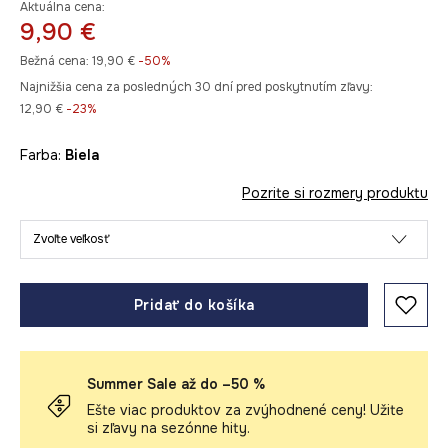
Aktuálna cena:
9,90 €
Bežná cena:
19,90 €
-50%
Najnižšia cena za posledných 30 dní pred poskytnutím zľavy:
12,90 €
 -23%
Farba:
biela
Pozrite si rozmery produktu
Zvoľte veľkosť
Pridať do košíka
Summer Sale až do –50 %
Ešte viac produktov za zvýhodnené ceny! Užite
si zľavy na sezónne hity.