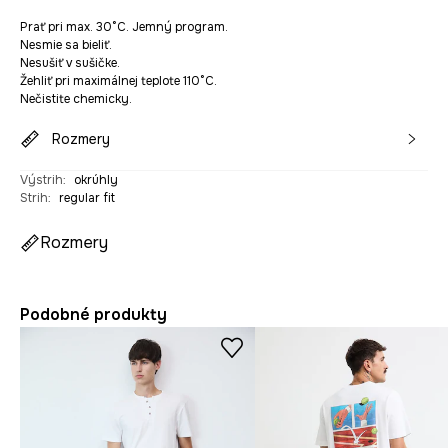
Prať pri max. 30°C. Jemný program.
Nesmie sa bieliť.
Nesušiť v sušičke.
Žehliť pri maximálnej teplote 110°C.
Nečistite chemicky.
Rozmery
Výstrih
:
okrúhly
Strih
:
regular fit
Rozmery
Podobné produkty