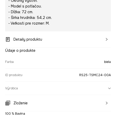
- Okrúhly výstrih.
- Model s potlačou.
- Dĺžka: 72 cm.
- Šírka hrudníka: 54,2 cm.
- Veľkosti pre rozmer: M.
Detaily produktu
Údaje o produkte
Farba
biela
ID produktu
RS25-TSMC24-00A
Výrobca
Zloženie
100 % Bavlna