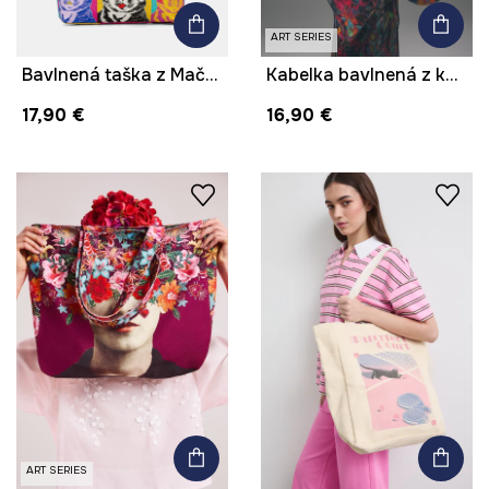
ART SERIES
Bavlnená taška z Mačacej kolekcie
Kabelka bavlnená z kolekcie Tattoo Art by Tuan Nguyen
17,90 €
16,90 €
ART SERIES