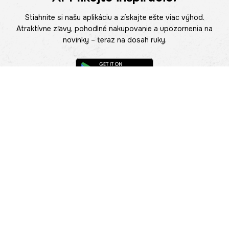
Stiahnite si našu aplikáciu a získajte ešte viac výhod.
Atraktívne zľavy, pohodlné nakupovanie a upozornenia na
novinky – teraz na dosah ruky.
POMOC
NÁJSŤ PREDAJŇU
Informácie
O nás
Mobilná apilkácia