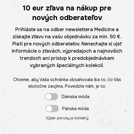
10 eur
zľava na nákup pre
nových odberateľov
Prihláste sa na odber newslettera Medicine a
získajte zľavu na vašu objednávku za min. 50 €.
Platí pre nových odberateľov. Nenechajte si ujsť
informácie o zľavách, výpredajoch a najnovších
trendoch ani prístup k predobjednávkam
vybraných špeciálnych kolekcií.
Chceme, aby Vaša schránka obsahovala iba to, čo Vás
skutočne zaujíma. Povedzte nám, je to:
Dámska móda
Pánska móda
Výber ponuky je voliteľný