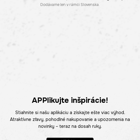
Dodávame len v rámci Slovenska.
APPlikujte inšpirácie!
Stiahnite si našu aplikáciu a získajte ešte viac výhod.
Atraktívne zľavy, pohodlné nakupovanie a upozornenia na
novinky – teraz na dosah ruky.