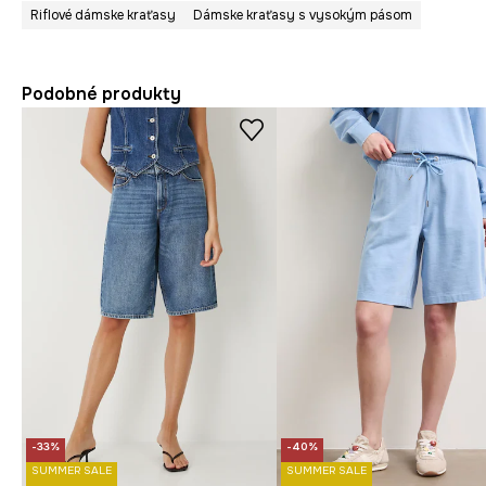
Riflové dámske kraťasy
Dámske kraťasy s vysokým pásom
Podobné produkty
-33%
-40%
SUMMER SALE
SUMMER SALE