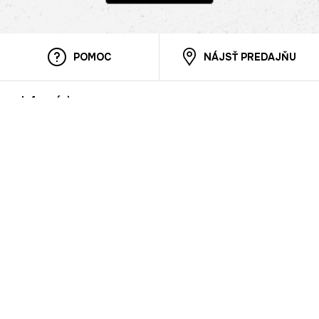
POMOC
NÁJSŤ PREDAJŇU
Informácie
O nás
Mobilná apilkácia
Pravidlá pre prezentovanie tovaru
Blog
Kontaktné údaje
Bezpečnosť
Cooperation