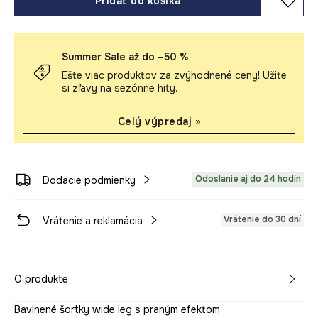
Pridať do košíka
Summer Sale až do –50 %
Ešte viac produktov za zvýhodnené ceny! Užite
si zľavy na sezónne hity.
Celý výpredaj »
Odoslanie aj do 24 hodín
Dodacie podmienky
Vrátenie do 30 dní
Vrátenie a reklamácia
O produkte
Bavlnené šortky wide leg s praným efektom