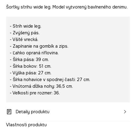
Šortky strihu wide leg. Model vytvorený bavlneného denimu.
- Strih wide leg.
- Zvýšený pás.
- Všité vrecká.
- Zapínanie na gombík a zips.
- Ľahko opraná riflovina.
- Šírka pása: 39 cm.
- Šírka bokov: 51 cm.
- Výška pása: 27 cm.
- Šírka nohavice v spodnej časti: 27 cm.
- Vnútorná dĺžka nohy: 36,5 cm.
- Veľkosti pre rozmer: 36.
Detaily produktu
Vlastnosti produktu