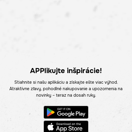
APPlikujte inšpirácie!
Stiahnite si našu aplikáciu a získajte ešte viac výhod.
Atraktívne zľavy, pohodlné nakupovanie a upozornenia na
novinky – teraz na dosah ruky.