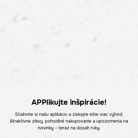
APPlikujte inšpirácie!
Stiahnite si našu aplikáciu a získajte ešte viac výhod.
Atraktívne zľavy, pohodlné nakupovanie a upozornenia na
novinky – teraz na dosah ruky.