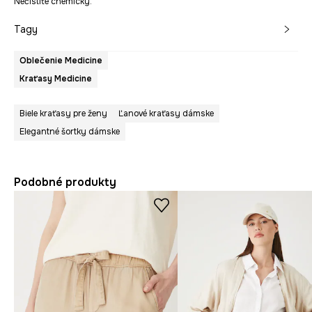
Nečistite chemicky.
Tagy
Oblečenie Medicine
Kraťasy Medicine
Biele kraťasy pre ženy
Ľanové kraťasy dámske
Elegantné šortky dámske
Podobné produkty