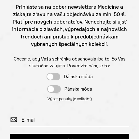
Prihláste sa na odber newslettera Medicine a
získajte zľavu na vašu objednávku za min. 50 €.
Platí pre nových odberateľov. Nenechajte si ujsť
informácie o zľavách, výpredajoch a najnovších
trendoch ani prístup k predobjednávkam
vybraných špeciálnych kolekcií.
Chceme, aby Vaša schránka obsahovala iba to, čo Vás
skutočne zaujíma. Povedzte nám, je to:
Dámska móda
Pánska móda
Výber ponuky je voliteľný