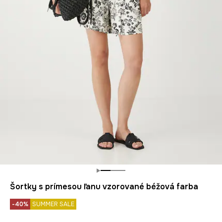
Šortky s prímesou ľanu vzorované béžová farba
-40%
SUMMER SALE