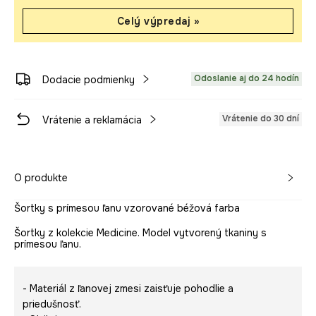
Celý výpredaj »
Odoslanie aj do 24 hodín
Dodacie podmienky
Vrátenie do 30 dní
Vrátenie a reklamácia
O produkte
Šortky s prímesou ľanu vzorované béžová farba
Šortky z kolekcie Medicine. Model vytvorený tkaniny s
prímesou ľanu.
- Materiál z ľanovej zmesi zaisťuje pohodlie a
priedušnosť.