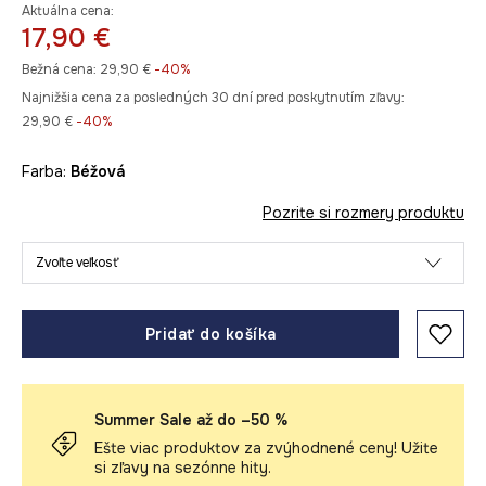
Aktuálna cena:
17,90 €
Bežná cena:
29,90 €
-40%
Najnižšia cena za posledných 30 dní pred poskytnutím zľavy:
29,90 €
 -40%
Farba:
béžová
Pozrite si rozmery produktu
Zvoľte veľkosť
Pridať do košíka
Summer Sale až do –50 %
Ešte viac produktov za zvýhodnené ceny! Užite
si zľavy na sezónne hity.