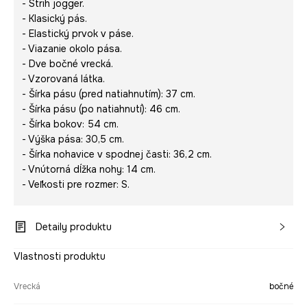
- Strih jogger.
- Klasický pás.
- Elastický prvok v páse.
- Viazanie okolo pása.
- Dve bočné vrecká.
- Vzorovaná látka.
- Šírka pásu (pred natiahnutím): 37 cm.
- Šírka pásu (po natiahnutí): 46 cm.
- Šírka bokov: 54 cm.
- Výška pása: 30,5 cm.
- Šírka nohavice v spodnej časti: 36,2 cm.
- Vnútorná dĺžka nohy: 14 cm.
- Veľkosti pre rozmer: S.
Detaily produktu
Vlastnosti produktu
Vrecká
bočné