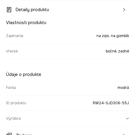
Detaily produktu
Vlastnosti produktu
Zapínanie
na zips, na gombík
Vrecká
bočné, zadné
Údaje o produkte
Farba
modrá
ID produktu
RW24-SJD306-55J
Výrobca