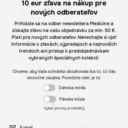
10 eur
zľava na nákup pre
nových odberateľov
Prihláste sa na odber newslettera Medicine a
získajte zľavu na vašu objednávku za min. 50 €.
Platí pre nových odberateľov. Nenechajte si ujsť
informácie o zľavách, výpredajoch a najnovších
trendoch ani prístup k predobjednávkam
vybraných špeciálnych kolekcií.
Chceme, aby Vaša schránka obsahovala iba to, čo Vás
skutočne zaujíma. Povedzte nám, je to:
Dámska móda
Pánska móda
Výber ponuky je voliteľný