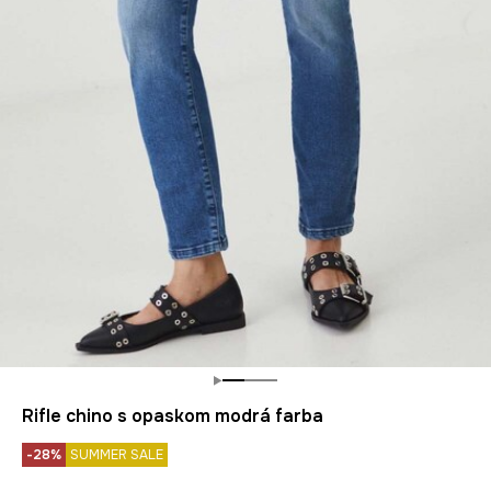
Rifle chino s opaskom modrá farba
-28%
SUMMER SALE