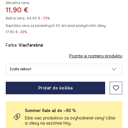
Aktuálna cena:
11,90 €
Bežná cena:
44,90 €
-73%
Najnižšia cena za posledných 30 dní pred poskytnutím zľavy:
17,90 €
 -33%
Farba:
viacfarebná
Pozrite si rozmery produktu
Zvoľte veľkosť
Pridať do košíka
Summer Sale až do –50 %
Ešte viac produktov za zvýhodnené ceny! Užite
si zľavy na sezónne hity.