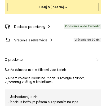
Celý výpredaj »
Odoslanie aj do 24 hodín
Dodacie podmienky
Vrátenie do 30 dní
Vrátenie a reklamácia
O produkte
Sukňa dámska midi s flitrami viac farieb
Sukňa z kolekcie Medicine. Model s rovným strihom,
vytvorený z látky s trblietkami.
- Jednoduchý strih.
- Model s bežným pásom a zapínaním na zips.