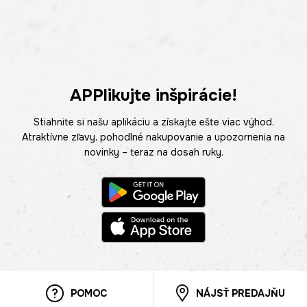
APPlikujte inšpirácie!
Stiahnite si našu aplikáciu a získajte ešte viac výhod.
Atraktívne zľavy, pohodlné nakupovanie a upozornenia na
novinky – teraz na dosah ruky.
POMOC
NÁJSŤ PREDAJŇU