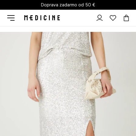
Doprava zadarmo od 50 €
Medicine
Ona
Oblečenie
Sukne