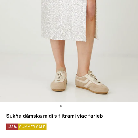
Sukňa dámska midi s flitrami viac farieb
-33%
SUMMER SALE