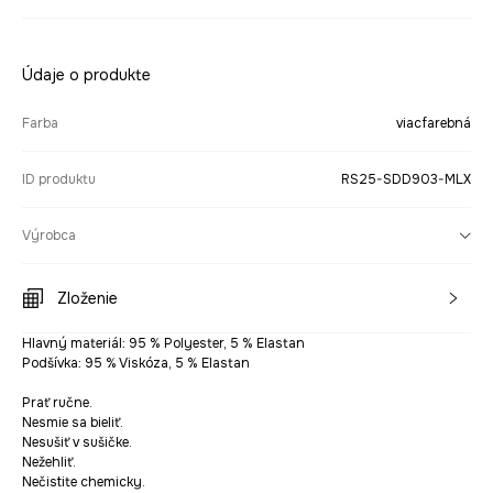
Údaje o produkte
Farba
viacfarebná
ID produktu
RS25-SDD903-MLX
Výrobca
Zloženie
Hlavný materiál: 95 % Polyester, 5 % Elastan
Podšívka: 95 % Viskóza, 5 % Elastan
Prať ručne.
Nesmie sa bieliť.
Nesušiť v sušičke.
Nežehliť.
Nečistite chemicky.