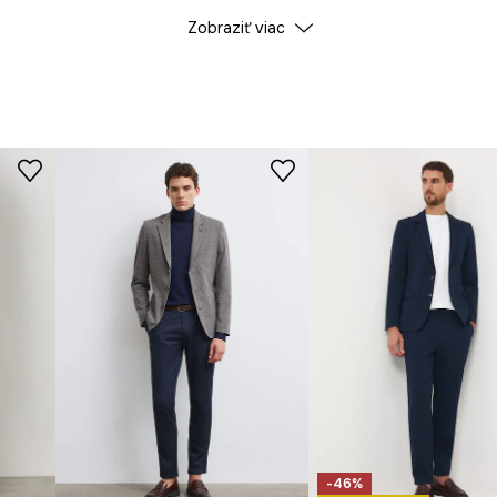
Zobraziť viac
Výrobca
-46%