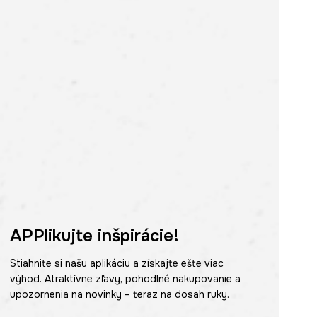
APPlikujte inšpirácie!
Stiahnite si našu aplikáciu a získajte ešte viac
výhod. Atraktívne zľavy, pohodlné nakupovanie a
upozornenia na novinky – teraz na dosah ruky.