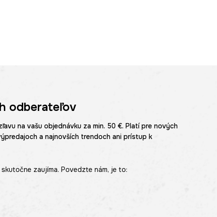
h odberateľov
zľavu na vašu objednávku za min. 50 €. Platí pre nových
výpredajoch a najnovších trendoch ani prístup k
skutočne zaujíma. Povedzte nám, je to: