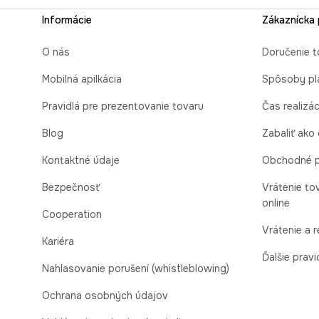
Informácie
Zákaznícka
O nás
Doručenie t
Mobilná apilkácia
Spôsoby pl
Pravidlá pre prezentovanie tovaru
Čas realizá
Blog
Zabaliť ako
Kontaktné údaje
Obchodné 
Bezpečnosť
Vrátenie to
online
Cooperation
Vrátenie a 
Kariéra
Ďalšie pravi
Nahlasovanie porušení (whistleblowing)
Ochrana osobných údajov