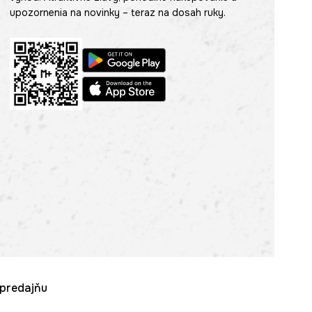
upozornenia na novinky – teraz na dosah ruky.
u predajňu