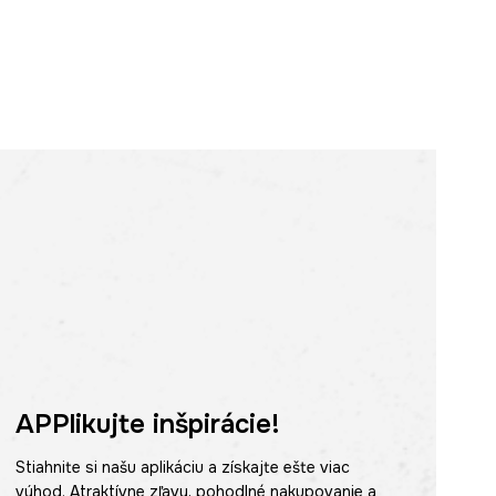
APPlikujte inšpirácie!
Stiahnite si našu aplikáciu a získajte ešte viac
výhod. Atraktívne zľavy, pohodlné nakupovanie a