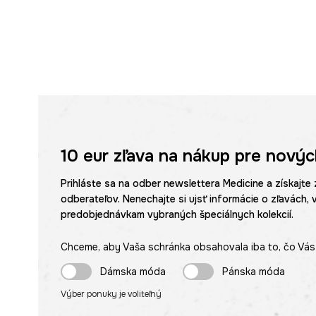
10 eur
zľava na nákup pre novýc
Prihláste sa na odber newslettera Medicine a získajte 
odberateľov. Nenechajte si ujsť informácie o zľavách, 
predobjednávkam vybraných špeciálnych kolekcií.
Chceme, aby Vaša schránka obsahovala iba to, čo Vás 
Dámska móda
Pánska móda
Výber ponuky je voliteľný