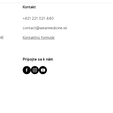
Kontakt
+421 221 021 440
contact@wearmedicine.sk
INE
Kontaktný formulár
Pripojte sa k nám