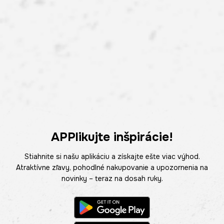
APPlikujte inšpirácie!
Stiahnite si našu aplikáciu a získajte ešte viac výhod.
Atraktívne zľavy, pohodlné nakupovanie a upozornenia na
novinky – teraz na dosah ruky.