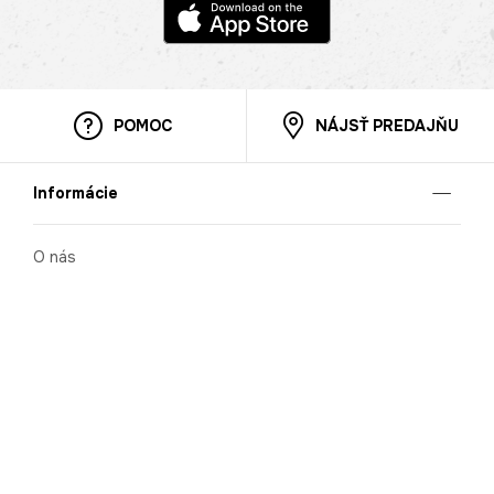
POMOC
NÁJSŤ PREDAJŇU
Informácie
O nás
Mobilná apilkácia
Pravidlá pre prezentovanie tovaru
Blog
Kontaktné údaje
Bezpečnosť