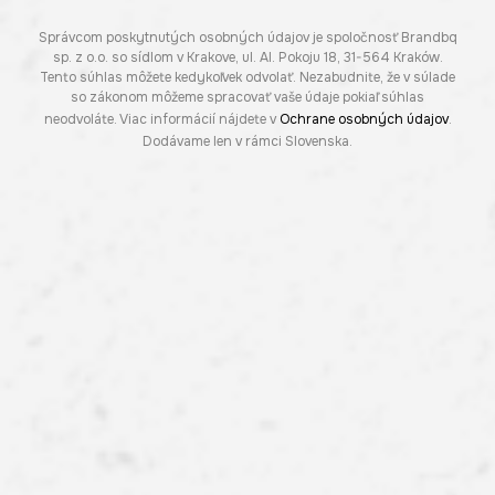
Správcom poskytnutých osobných údajov je spoločnosť Brandbq
sp. z o.o. so sídlom v Krakove, ul. Al. Pokoju 18, 31-564 Kraków.
Tento súhlas môžete kedykoľvek odvolať. Nezabudnite, že v súlade
so zákonom môžeme spracovať vaše údaje pokiaľ súhlas
neodvoláte. Viac informácií nájdete v
Ochrane osobných údajov
.
Dodávame len v rámci Slovenska.