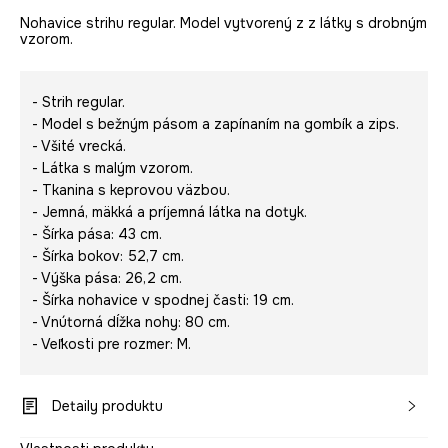
Nohavice strihu regular. Model vytvorený z z látky s drobným
vzorom.
- Strih regular.
- Model s bežným pásom a zapínaním na gombík a zips.
- Všité vrecká.
- Látka s malým vzorom.
- Tkanina s keprovou väzbou.
- Jemná, mäkká a príjemná látka na dotyk.
- Šírka pása: 43 cm.
- Šírka bokov: 52,7 cm.
- Výška pása: 26,2 cm.
- Šírka nohavice v spodnej časti: 19 cm.
- Vnútorná dĺžka nohy: 80 cm.
- Veľkosti pre rozmer: M.
Detaily produktu