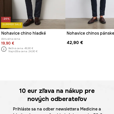
-20%
SUMMER SALE
Nohavice chino hladké
Aktuálna cena:
42,90 €
19,90 €
Bežná cena:
49,90 €
Najnižšia cena:
24,90 €
10 eur
zľava na nákup pre
nových odberateľov
Prihláste sa na odber newslettera Medicine a