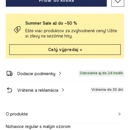
Pridať do košíka
Summer Sale až do –50 %
Ešte viac produktov za zvýhodnené ceny! Užite
si zľavy na sezónne hity.
Celý výpredaj »
Odoslanie aj do 24 hodín
Dodacie podmienky
Vrátenie do 30 dní
Vrátenie a reklamácia
O produkte
Nohavice regular s malým vzorom