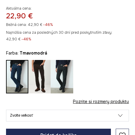
Aktuálna cena:
22,90 €
Bežná cena:
42,90 €
-46%
Najnižšia cena za posledných 30 dní pred poskytnutím zľavy:
42,90 €
 -46%
Farba:
tmavomodrá
Pozrite si rozmery produktu
Zvoľte veľkosť