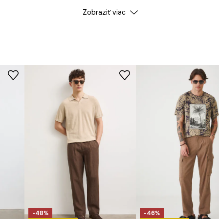
Zobraziť viac
-48%
-46%