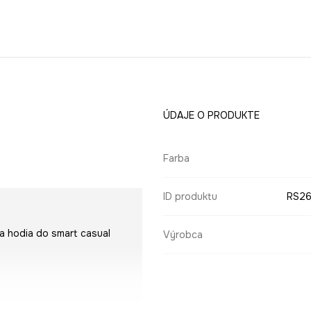
ÚDAJE O PRODUKTE
Farba
ID produktu
RS26
sa hodia do smart casual
Výrobca