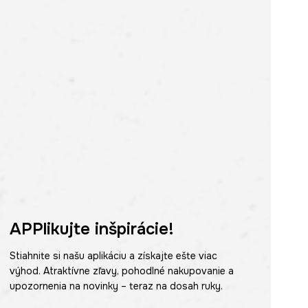
APPlikujte inšpirácie!
Stiahnite si našu aplikáciu a získajte ešte viac
výhod. Atraktívne zľavy, pohodlné nakupovanie a
upozornenia na novinky – teraz na dosah ruky.