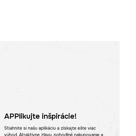
APPlikujte inšpirácie!
Stiahnite si našu aplikáciu a získajte ešte viac
výhod. Atraktívne zľavy, pohodlné nakupovanie a