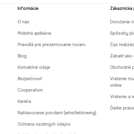
Informácie
Zákaznícka
O nás
Doručenie t
Mobilná apilkácia
Spôsoby pl
Pravidlá pre prezentovanie tovaru
Čas realizá
Blog
Zabaliť ako
Kontaktné údaje
Obchodné 
Bezpečnosť
Vrátenie to
online
Cooperation
Vrátenie a 
Kariéra
Ďalšie pravi
Nahlasovanie porušení (whistleblowing)
Ochrana osobných údajov