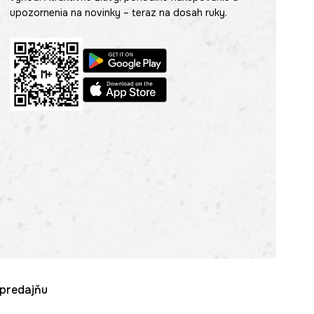
upozornenia na novinky – teraz na dosah ruky.
u predajňu