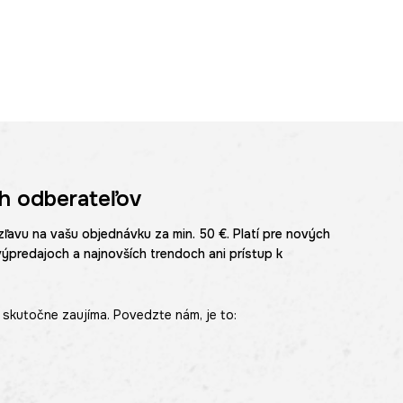
h odberateľov
zľavu na vašu objednávku za min. 50 €. Platí pre nových
výpredajoch a najnovších trendoch ani prístup k
skutočne zaujíma. Povedzte nám, je to: