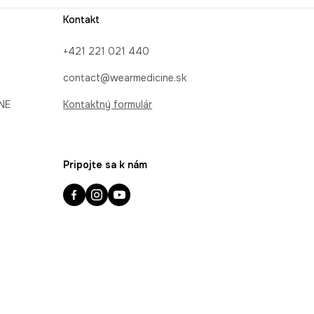
Kontakt
+421 221 021 440
contact@wearmedicine.sk
INE
Kontaktný formulár
Pripojte sa k nám