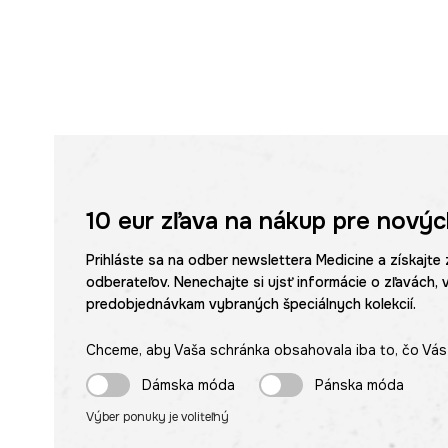
10 eur
zľava na nákup pre novýc
Prihláste sa na odber newslettera Medicine a získajte 
odberateľov. Nenechajte si ujsť informácie o zľavách, 
predobjednávkam vybraných špeciálnych kolekcií.
Chceme, aby Vaša schránka obsahovala iba to, čo Vás 
Dámska móda
Pánska móda
Výber ponuky je voliteľný