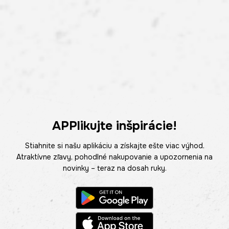
APPlikujte inšpirácie!
Stiahnite si našu aplikáciu a získajte ešte viac výhod.
Atraktívne zľavy, pohodlné nakupovanie a upozornenia na
novinky – teraz na dosah ruky.