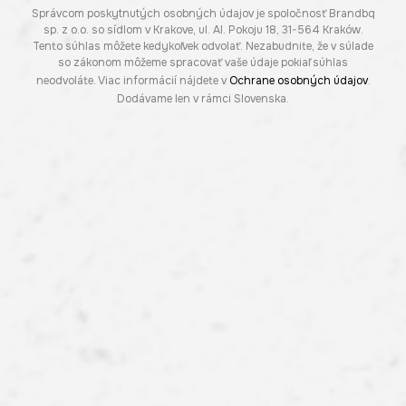
Správcom poskytnutých osobných údajov je spoločnosť Brandbq
sp. z o.o. so sídlom v Krakove, ul. Al. Pokoju 18, 31-564 Kraków.
Tento súhlas môžete kedykoľvek odvolať. Nezabudnite, že v súlade
so zákonom môžeme spracovať vaše údaje pokiaľ súhlas
neodvoláte. Viac informácií nájdete v
Ochrane osobných údajov
.
Dodávame len v rámci Slovenska.