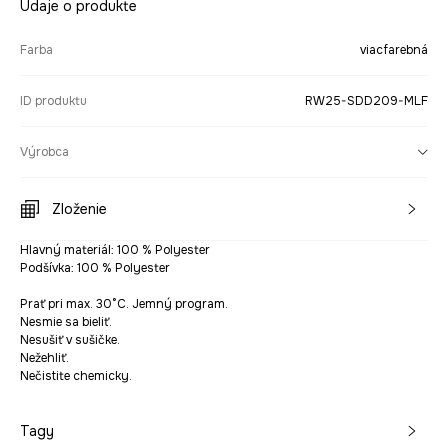
Údaje o produkte
Farba
viacfarebná
ID produktu
RW25-SDD209-MLF
Výrobca
Zloženie
Hlavný materiál: 100 % Polyester
Podšívka: 100 % Polyester
Prať pri max. 30°C. Jemný program.
Nesmie sa bieliť.
Nesušiť v sušičke.
Nežehliť.
Nečistite chemicky.
Tagy