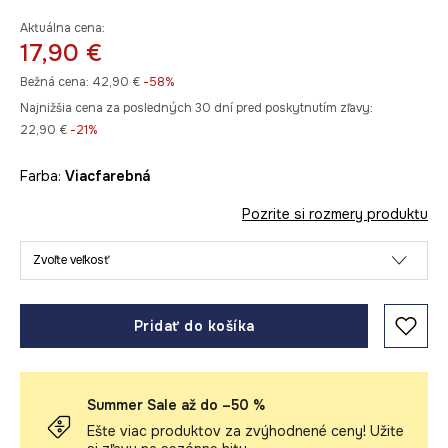
Aktuálna cena:
17,90 €
Bežná cena:
42,90 €
-58%
Najnižšia cena za posledných 30 dní pred poskytnutím zľavy:
22,90 €
 -21%
Farba:
viacfarebná
Pozrite si rozmery produktu
Zvoľte veľkosť
Pridať do košíka
Summer Sale až do –50 %
Ešte viac produktov za zvýhodnené ceny! Užite