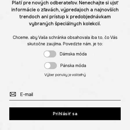
Platí pre nových odberateľov. Nenechajte si ujsť
informácie o zľavách, výpredajoch a najnovších
trendoch ani prístup k predobjednávkam
vybraných špeciálnych kolekcií.
Chceme, aby Vaša schránka obsahovala iba to, čo Vás
skutočne zaujíma. Povedzte nám, je to:
Dámska móda
Pánska móda
Výber ponuky je voliteľný
Prihlásiť sa