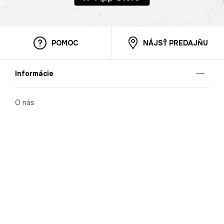
POMOC
NÁJSŤ PREDAJŇU
Informácie
O nás
Mobilná apilkácia
Pravidlá pre prezentovanie tovaru
Blog
Kontaktné údaje
Bezpečnosť
Cooperation