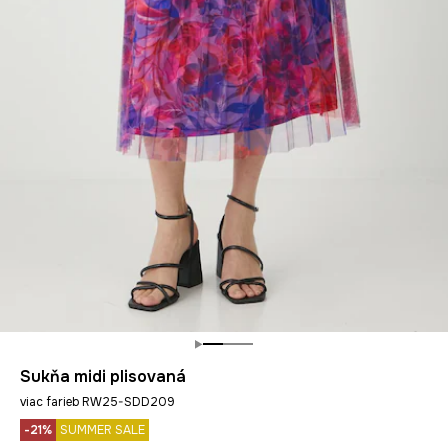
Sukňa midi plisovaná
viac farieb RW25-SDD209
-21%
SUMMER SALE