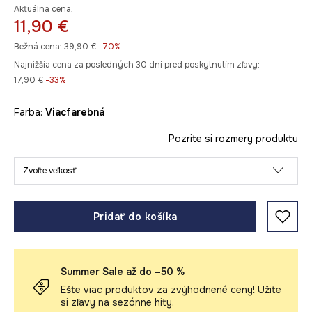
Aktuálna cena:
11,90 €
Bežná cena:
39,90 €
-70%
Najnižšia cena za posledných 30 dní pred poskytnutím zľavy:
17,90 €
 -33%
Farba:
viacfarebná
Pozrite si rozmery produktu
Zvoľte veľkosť
Pridať do košíka
Summer Sale až do –50 %
Ešte viac produktov za zvýhodnené ceny! Užite
si zľavy na sezónne hity.