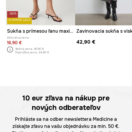
-32%
SUMMER SALE
Sukňa s prímesou ľanu maxi vzorovaná
Aktuálna cena:
42,90 €
16,90 €
Bežná cena:
49,90 €
Najnižšia cena:
24,90 €
10 eur
zľava na nákup pre
nových odberateľov
Prihláste sa na odber newslettera Medicine a
získajte zľavu na vašu objednávku za min. 50 €.