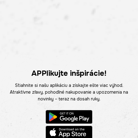
APPlikujte inšpirácie!
Stiahnite si našu aplikáciu a získajte ešte viac výhod.
Atraktívne zľavy, pohodlné nakupovanie a upozornenia na
novinky – teraz na dosah ruky.