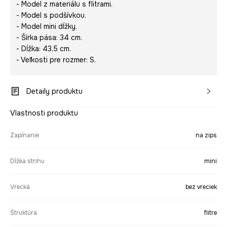
- Model z materiálu s flitrami.
- Model s podšívkou.
- Model mini dĺžky.
- Šírka pása: 34 cm.
- Dĺžka: 43,5 cm.
- Veľkosti pre rozmer: S.
Detaily produktu
Vlastnosti produktu
Zapínanie
na zips
Dĺžka strihu
mini
Vrecká
bez vreciek
Štruktúra
flitre