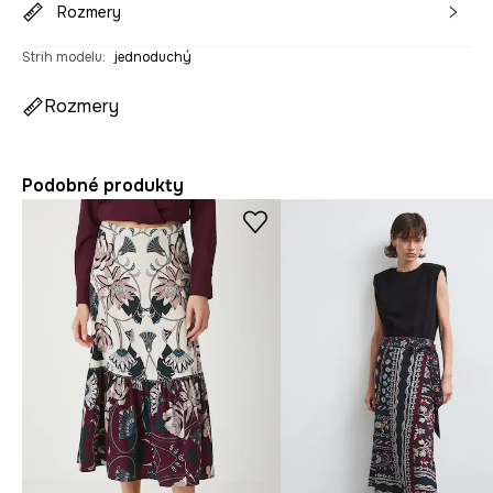
Rozmery
Strih modelu
:
jednoduchý
Rozmery
Podobné produkty