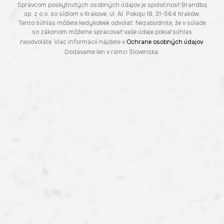
Správcom poskytnutých osobných údajov je spoločnosť Brandbq
sp. z o.o. so sídlom v Krakove, ul. Al. Pokoju 18, 31-564 Kraków.
Tento súhlas môžete kedykoľvek odvolať. Nezabudnite, že v súlade
so zákonom môžeme spracovať vaše údaje pokiaľ súhlas
neodvoláte. Viac informácií nájdete v
Ochrane osobných údajov
.
Dodávame len v rámci Slovenska.