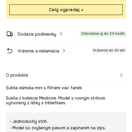
Celý výpredaj »
Odoslanie aj do 24 hodín
Dodacie podmienky
Vrátenie do 30 dní
Vrátenie a reklamácia
O produkte
Sukňa dámska mini s flitrami viac farieb
Sukňa z kolekcie Medicine. Model s rovným strihom,
vytvorený z látky s trblietkami.
- Jednoduchý strih.
- Model so zvýšeným pásom a zapínaním na zips.