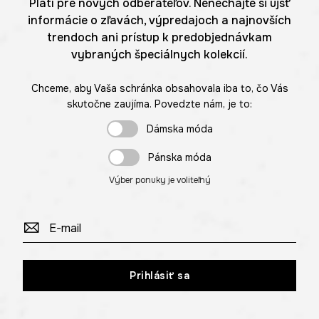
Platí pre nových odberateľov. Nenechajte si ujsť
informácie o zľavách, výpredajoch a najnovších
trendoch ani prístup k predobjednávkam
vybraných špeciálnych kolekcií.
Chceme, aby Vaša schránka obsahovala iba to, čo Vás
skutočne zaujíma. Povedzte nám, je to:
Dámska móda
Pánska móda
Výber ponuky je voliteľný
Prihlásiť sa