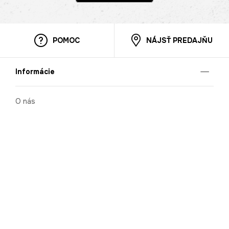
POMOC
NÁJSŤ PREDAJŇU
Informácie
O nás
Mobilná apilkácia
Pravidlá pre prezentovanie tovaru
Blog
Kontaktné údaje
Bezpečnosť
Cooperation