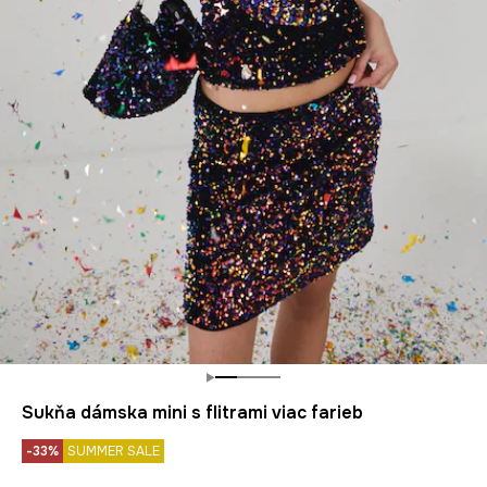
Sukňa dámska mini s flitrami viac farieb
-33%
SUMMER SALE