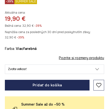
-39%
SUMMER SALE
Aktuálna cena:
19,90 €
Bežná cena:
32,90 €
-39%
Najnižšia cena za posledných 30 dní pred poskytnutím zľavy:
32,90 €
 -39%
Farba:
viacfarebná
Pozrite si rozmery produktu
Zvoľte veľkosť
Pridať do košíka
Summer Sale až do –50 %