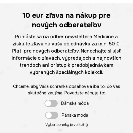
10 eur
zľava na nákup pre
nových odberateľov
Prihláste sa na odber newslettera Medicine a
získajte zľavu na vašu objednávku za min. 50 €.
Platí pre nových odberateľov. Nenechajte si ujsť
informácie o zľavách, výpredajoch a najnovších
trendoch ani prístup k predobjednávkam
vybraných špeciálnych kolekcií.
Chceme, aby Vaša schránka obsahovala iba to, čo Vás
skutočne zaujíma. Povedzte nám, je to:
Dámska móda
Pánska móda
Výber ponuky je voliteľný