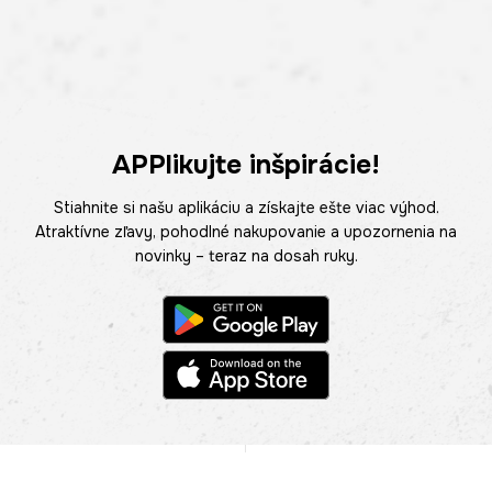
APPlikujte inšpirácie!
Stiahnite si našu aplikáciu a získajte ešte viac výhod.
Atraktívne zľavy, pohodlné nakupovanie a upozornenia na
novinky – teraz na dosah ruky.
POMOC
NÁJSŤ PREDAJŇU