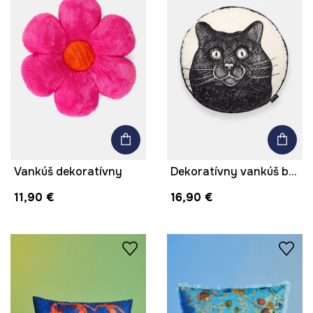
Vankúš dekoratívny
Dekoratívny vankúš by Aleksandra Czarny, Graphics Series
11,90 €
16,90 €