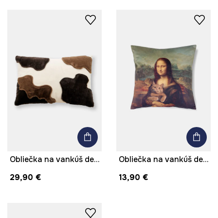
Obliečka na vankúš dekoratívna 40 x 60 cm
Obliečka na vankúš dekoratívna 45 x 45 cm
29,90 €
13,90 €