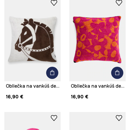
Obliečka na vankúš dekoratívna z bavlny 45 x 45 cm
Obliečka na vankúš dekoratívna žakárová 50 x 50 cm
16,90 €
16,90 €