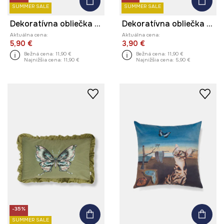
SUMMER SALE
SUMMER SALE
Dekoratívna obliečka na vankúš
Dekoratívna obliečka na vankúš
Aktuálna cena:
Aktuálna cena:
5,90 €
3,90 €
Bežná cena:
11,90 €
Bežná cena:
11,90 €
Najnižšia cena:
11,90 €
Najnižšia cena:
5,90 €
-35%
SUMMER SALE