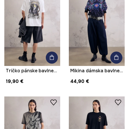
Tričko pánske bavlnené s potlačou z kolekcie Mythical Creatures
Mikina dámska bavlnená z kolekcie Mythical Creatures
19,90 €
44,90 €