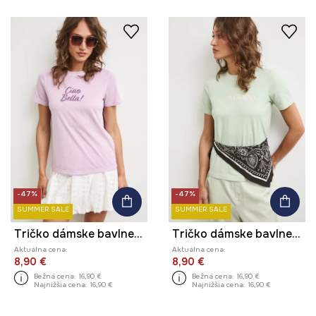
-47%
-47%
SUMMER SALE
SUMMER SALE
Tričko dámske bavlnené s potlačou
Tričko dámske bavlnené s potlačou
Aktuálna cena:
Aktuálna cena:
8,90 €
8,90 €
Bežná cena:
16,90 €
Bežná cena:
16,90 €
Najnižšia cena:
16,90 €
Najnižšia cena:
16,90 €