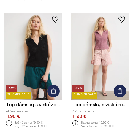
-40%
-40%
SUMMER SALE
SUMMER SALE
Top dámsky s viskózou úpletový
Top dámsky s viskózou úpletový
Aktuálna cena:
Aktuálna cena:
11,90 €
11,90 €
Bežná cena:
19,90 €
Bežná cena:
19,90 €
Najnižšia cena:
19,90 €
Najnižšia cena:
19,90 €