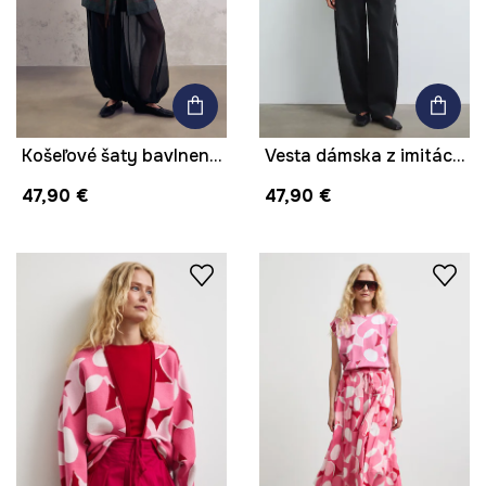
Košeľové šaty bavlnené midi z kolekcie Mythical Creatures
Vesta dámska z imitácie kože
47,90 €
47,90 €