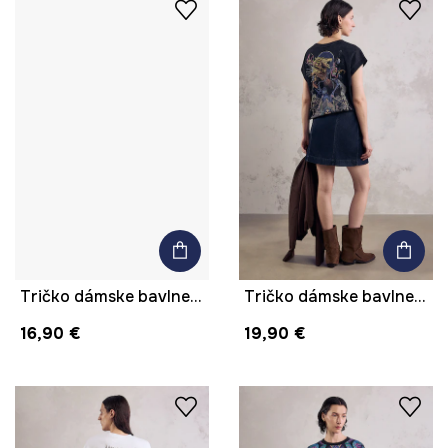
Tričko dámske bavlnené heavyweight z kolekcie Mythical Creatures
Tričko dámske bavlnené s potlačou z kolekcie Mythical Creatures
16,90 €
19,90 €