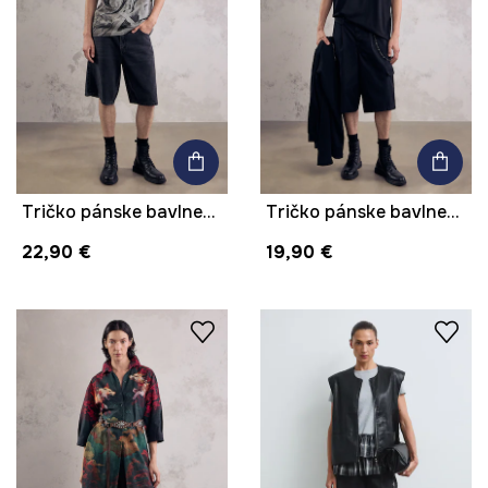
Tričko pánske bavlnené z kolekcie Mythical Creatures
Tričko pánske bavlnené s potlačou z kolekcie Mythical Creatures
22,90 €
19,90 €