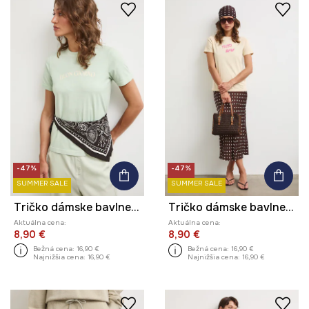
-47%
-47%
SUMMER SALE
SUMMER SALE
Tričko dámske bavlnené s potlačou
Tričko dámske bavlnené s potlačou
Aktuálna cena:
Aktuálna cena:
8,90 €
8,90 €
Bežná cena:
16,90 €
Bežná cena:
16,90 €
Najnižšia cena:
16,90 €
Najnižšia cena:
16,90 €