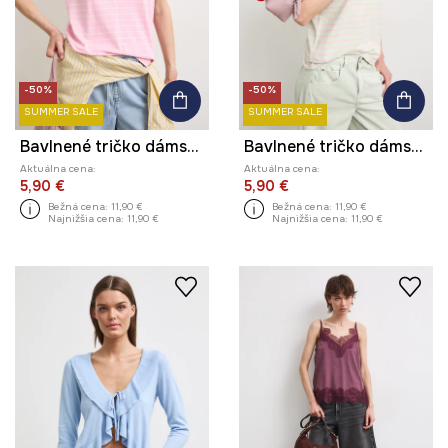
-50%
-50%
SUMMER SALE
SUMMER SALE
Bavlnené tričko dámske s elastanom pruhovaný
Bavlnené tričko dámske s elastanom pruhovaný
Aktuálna cena:
Aktuálna cena:
5,90 €
5,90 €
Bežná cena:
11,90 €
Bežná cena:
11,90 €
Najnižšia cena:
11,90 €
Najnižšia cena:
11,90 €