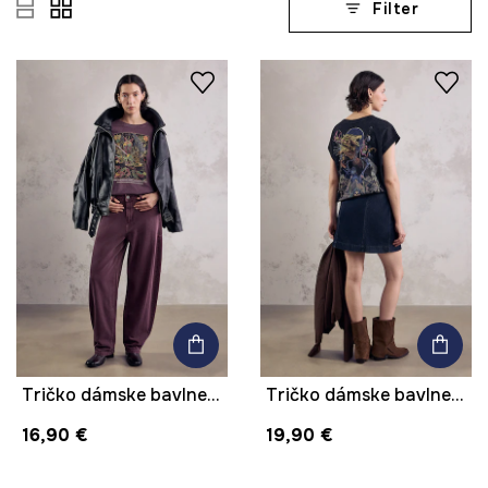
Filter
Tričko dámske bavlnené heavyweight z kolekcie Mythical Creatures
Tričko dámske bavlnené s potlačou z kolekcie Mythical Creatures
16,90 €
19,90 €