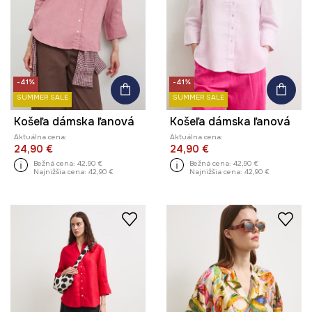
-41%
-41%
SUMMER SALE
SUMMER SALE
Košeľa dámska ľanová
Košeľa dámska ľanová
Aktuálna cena:
Aktuálna cena:
24,90 €
24,90 €
Bežná cena:
42,90 €
Bežná cena:
42,90 €
Najnižšia cena:
42,90 €
Najnižšia cena:
42,90 €