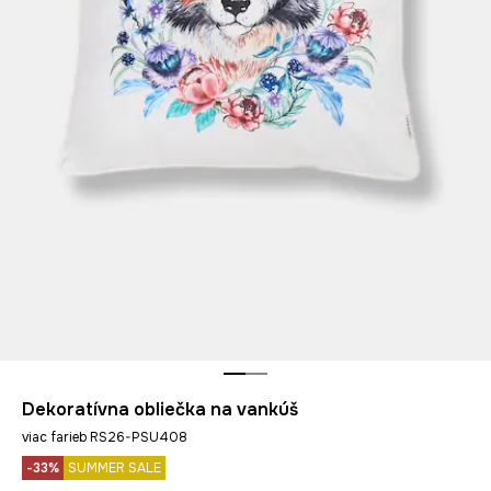
Dekoratívna obliečka na vankúš
viac farieb RS26-PSU408
-33%
SUMMER SALE