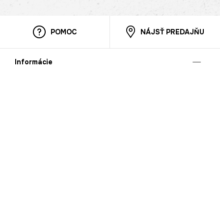
POMOC
NÁJSŤ PREDAJŇU
Informácie
O nás
Mobilná apilkácia
Pravidlá pre prezentovanie tovaru
Blog
Kontaktné údaje
Bezpečnosť
Cooperation