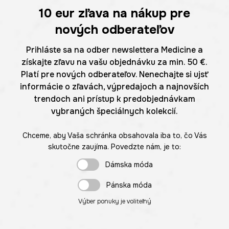
10 eur
zľava na nákup pre
nových odberateľov
Prihláste sa na odber newslettera Medicine a
získajte zľavu na vašu objednávku za min. 50 €.
Platí pre nových odberateľov. Nenechajte si ujsť
informácie o zľavách, výpredajoch a najnovších
trendoch ani prístup k predobjednávkam
vybraných špeciálnych kolekcií.
Chceme, aby Vaša schránka obsahovala iba to, čo Vás
skutočne zaujíma. Povedzte nám, je to:
Dámska móda
Pánska móda
Výber ponuky je voliteľný