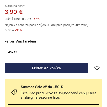
Aktuálna cena:
3,90 €
Bežná cena:
11,90 €
-67%
Najnižšia cena za posledných 30 dní pred poskytnutím zľavy:
5,90 €
 -33%
Farba:
viacfarebná
45x45
Pridať do košíka
Summer Sale až do –50 %
Ešte viac produktov za zvýhodnené ceny! Užite
si zľavy na sezónne hity.