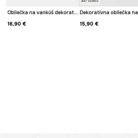
ART SERIES
Obliečka na vankúš dekoratívna bavlnená 45 x 45 cm
16,90 €
15,90 €