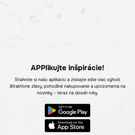
APPlikujte inšpirácie!
Stiahnite si našu aplikáciu a získajte ešte viac výhod.
Atraktívne zľavy, pohodlné nakupovanie a upozornenia na
novinky – teraz na dosah ruky.