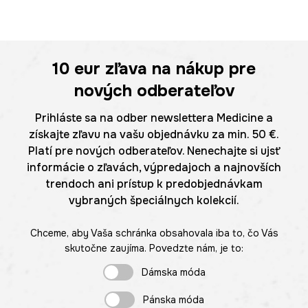
10 eur
zľava na nákup pre
nových odberateľov
Prihláste sa na odber newslettera Medicine a
získajte zľavu na vašu objednávku za min. 50 €.
Platí pre nových odberateľov. Nenechajte si ujsť
informácie o zľavách, výpredajoch a najnovších
trendoch ani prístup k predobjednávkam
vybraných špeciálnych kolekcií.
Chceme, aby Vaša schránka obsahovala iba to, čo Vás
skutočne zaujíma. Povedzte nám, je to:
Dámska móda
Pánska móda