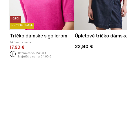
-28%
SUMMER SALE
Tričko dámske s golierom
Aktuálna cena:
22,90 €
17,90 €
Bežná cena:
24,90 €
Najnižšia cena:
24,90 €