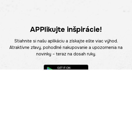
APPlikujte inšpirácie!
Stiahnite si našu aplikáciu a získajte ešte viac výhod.
Atraktívne zľavy, pohodlné nakupovanie a upozornenia na
novinky – teraz na dosah ruky.
POMOC
NÁJSŤ PREDAJŇU