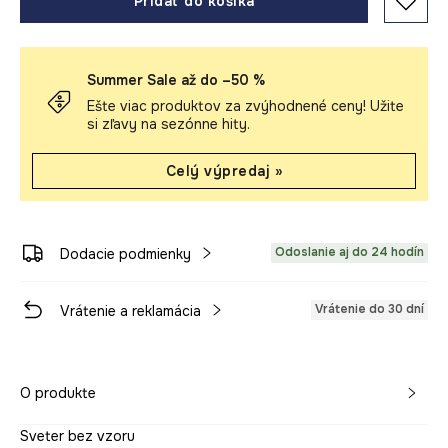
Pridať do košíka
Summer Sale až do –50 %
Ešte viac produktov za zvýhodnené ceny! Užite
si zľavy na sezónne hity.
Celý výpredaj »
Odoslanie aj do 24 hodín
Dodacie podmienky
Vrátenie do 30 dní
Vrátenie a reklamácia
O produkte
Sveter bez vzoru