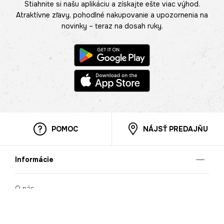
Stiahnite si našu aplikáciu a získajte ešte viac výhod.
Atraktívne zľavy, pohodlné nakupovanie a upozornenia na
novinky – teraz na dosah ruky.
POMOC
NÁJSŤ PREDAJŇU
Informácie
O nás
Mobilná apilkácia