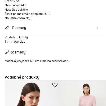
Prať ručne.
Nesmie sa bieliť.
Nesušiť v sušičke.
Žehliť pri maximálnej teplote 110°C.
Nečistite chemicky.
Rozmery
Výstrih
:
okrúhly
Strih
:
oversize
Rozmery
Modelka je vysoká 173 cm a má na sebe veľkosť S
Podobné produkty