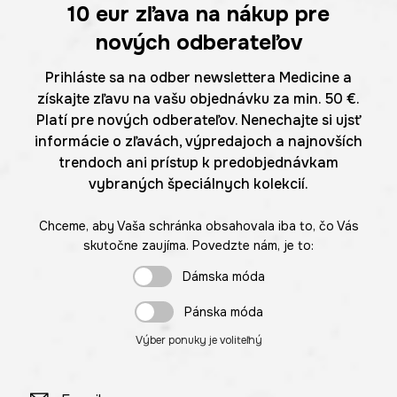
10 eur
zľava na nákup pre
nových odberateľov
Prihláste sa na odber newslettera Medicine a
získajte zľavu na vašu objednávku za min. 50 €.
Platí pre nových odberateľov. Nenechajte si ujsť
informácie o zľavách, výpredajoch a najnovších
trendoch ani prístup k predobjednávkam
vybraných špeciálnych kolekcií.
Chceme, aby Vaša schránka obsahovala iba to, čo Vás
skutočne zaujíma. Povedzte nám, je to:
Dámska móda
Pánska móda
Výber ponuky je voliteľný