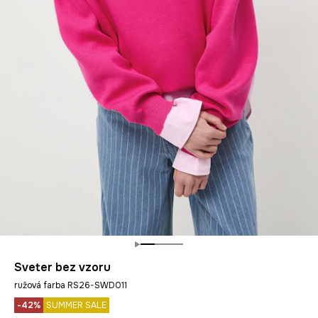
Sveter bez vzoru
ružová farba RS26-SWD011
-42%
SUMMER SALE