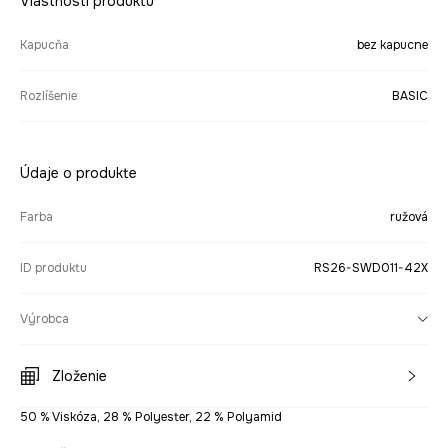
Vlastnosti produktu
Kapucňa
bez kapucne
Rozlíšenie
BASIC
Údaje o produkte
Farba
ružová
ID produktu
RS26-SWD011-42X
Výrobca
Zloženie
50 % Viskóza, 28 % Polyester, 22 % Polyamid