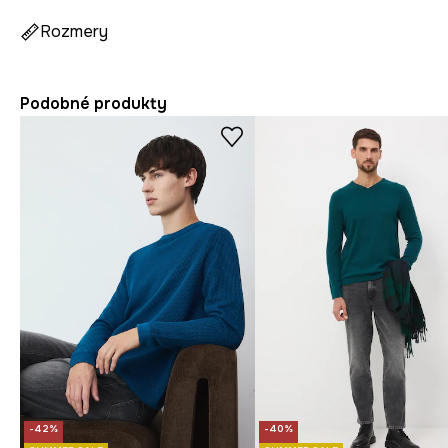
Rozmery
Podobné produkty
-42%
-40%