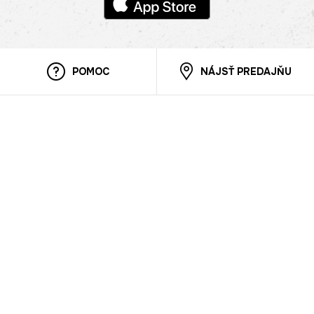
POMOC
NÁJSŤ PREDAJŇU
Informácie
O nás
Mobilná apilkácia
Pravidlá pre prezentovanie tovaru
Blog
Kontaktné údaje
Bezpečnosť