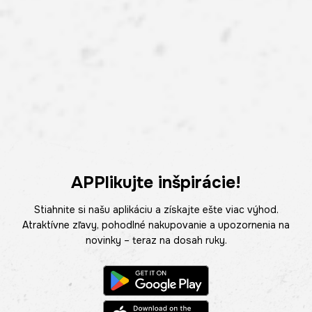
APPlikujte inšpirácie!
Stiahnite si našu aplikáciu a získajte ešte viac výhod.
Atraktívne zľavy, pohodlné nakupovanie a upozornenia na
novinky – teraz na dosah ruky.