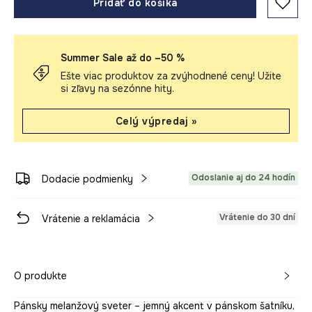
Pridať do košíka
Summer Sale až do –50 %
Ešte viac produktov za zvýhodnené ceny! Užite
si zľavy na sezónne hity.
Celý výpredaj »
Odoslanie aj do 24 hodín
Dodacie podmienky
Vrátenie do 30 dní
Vrátenie a reklamácia
O produkte
Pánsky melanžový sveter – jemný akcent v pánskom šatníku,