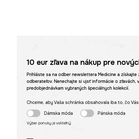
10 eur
zľava na nákup pre novýc
Prihláste sa na odber newslettera Medicine a získajte 
odberateľov. Nenechajte si ujsť informácie o zľavách, 
predobjednávkam vybraných špeciálnych kolekcií.
Chceme, aby Vaša schránka obsahovala iba to, čo Vás 
Dámska móda
Pánska móda
Výber ponuky je voliteľný