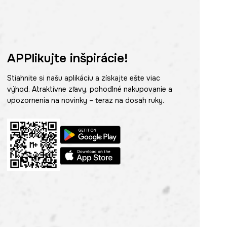
APPlikujte inšpirácie!
Stiahnite si našu aplikáciu a získajte ešte viac
výhod. Atraktívne zľavy, pohodlné nakupovanie a
upozornenia na novinky – teraz na dosah ruky.