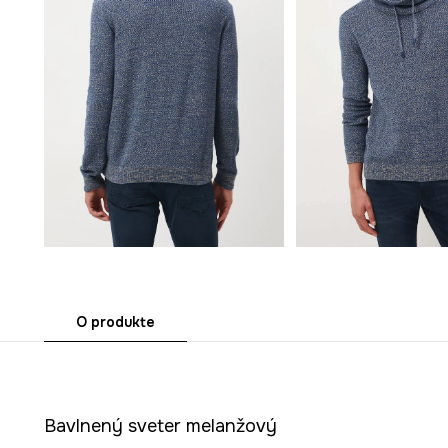
O produkte
Bavlnený sveter melanžový