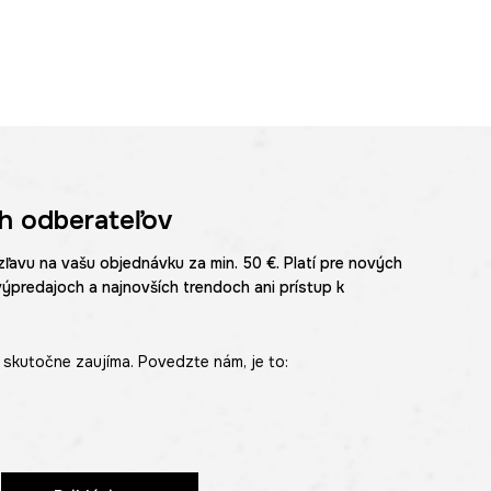
h odberateľov
zľavu na vašu objednávku za min. 50 €. Platí pre nových
výpredajoch a najnovších trendoch ani prístup k
skutočne zaujíma. Povedzte nám, je to: