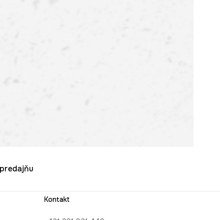
u predajňu
Kontakt