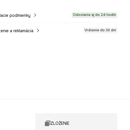
Odoslanie aj do 24 hodín
acie podmienky
Vrátenie do 30 dní
tenie a reklamácia
ZLOŽENIE