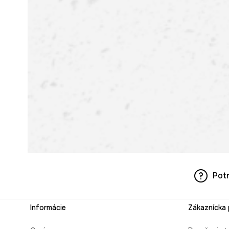
Pot
Informácie
Zákaznícka