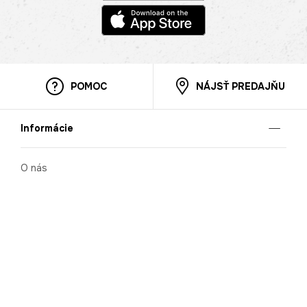
POMOC
NÁJSŤ PREDAJŇU
Informácie
O nás
Mobilná apilkácia
Pravidlá pre prezentovanie tovaru
Blog
Kontaktné údaje
Bezpečnosť