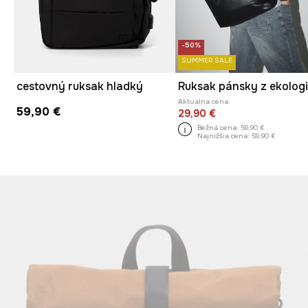
-50%
SUMMER SALE
cestovný ruksak hladký
Aktuálna cena:
59,90 €
29,90 €
Bežná cena:
59,90 €
Najnižšia cena:
59,90 €