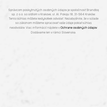
Správcom poskytnutých osobných údajov je spoločnosť Brandbq
sp. z o.o. so sídlom v Krakove, ul. Al. Pokoju 18, 31-564 Kraków.
Tento súhlas môžete kedykoľvek odvolať. Nezabudnite, že v súlade
so zákonom môžeme spracovať vaše údaje pokiaľ súhlas
neodvoláte. Viac informácií nájdete v
Ochrane osobných údajov
.
Dodávame len v rámci Slovenska.