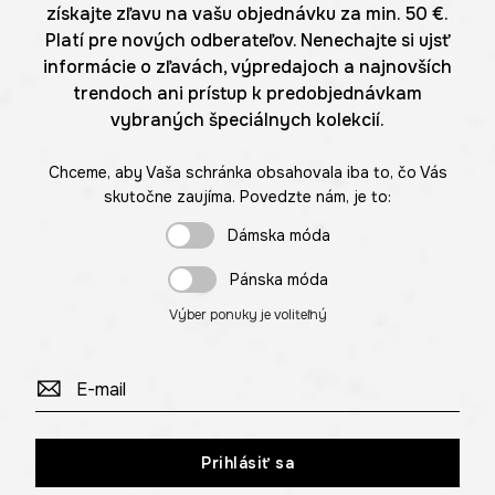
získajte zľavu na vašu objednávku za min. 50 €.
Platí pre nových odberateľov. Nenechajte si ujsť
informácie o zľavách, výpredajoch a najnovších
trendoch ani prístup k predobjednávkam
vybraných špeciálnych kolekcií.
Chceme, aby Vaša schránka obsahovala iba to, čo Vás
skutočne zaujíma. Povedzte nám, je to:
Dámska móda
Pánska móda
Výber ponuky je voliteľný
Prihlásiť sa