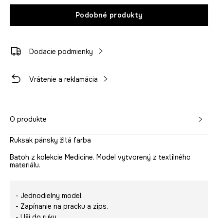
Podobné produkty
Dodacie podmienky
Vrátenie a reklamácia
O produkte
Ruksak pánsky žltá farba
Batoh z kolekcie Medicine. Model vytvorený z textilného
materiálu.
- Jednodielny model.
- Zapínanie na pracku a zips.
- Uši do ruky.