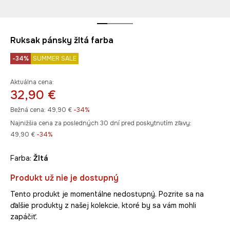
Ruksak pánsky žltá farba
-34%
SUMMER SALE
Aktuálna cena:
32,90 €
Bežná cena:
49,90 €
-34%
Najnižšia cena za posledných 30 dní pred poskytnutím zľavy:
49,90 €
 -34%
Farba:
žltá
Produkt už nie je dostupný
Tento produkt je momentálne nedostupný. Pozrite sa na
ďalšie produkty z našej kolekcie, ktoré by sa vám mohli
zapáčiť.