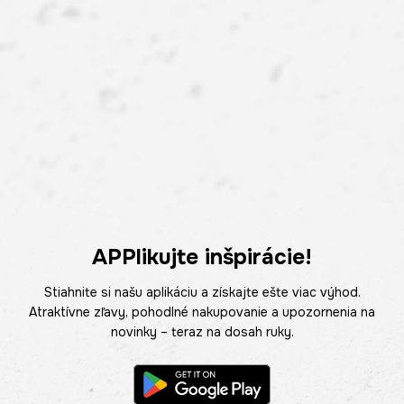
APPlikujte inšpirácie!
Stiahnite si našu aplikáciu a získajte ešte viac výhod.
Atraktívne zľavy, pohodlné nakupovanie a upozornenia na
novinky – teraz na dosah ruky.