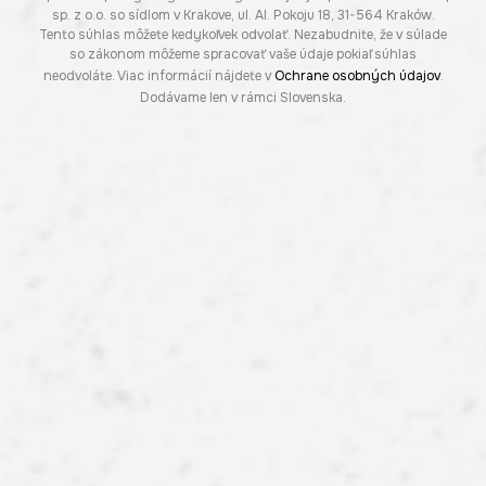
sp. z o.o. so sídlom v Krakove, ul. Al. Pokoju 18, 31-564 Kraków.
Tento súhlas môžete kedykoľvek odvolať. Nezabudnite, že v súlade
so zákonom môžeme spracovať vaše údaje pokiaľ súhlas
neodvoláte. Viac informácií nájdete v
Ochrane osobných údajov
.
Dodávame len v rámci Slovenska.