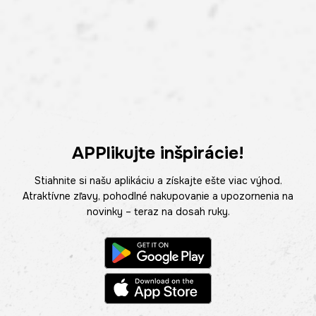
APPlikujte inšpirácie!
Stiahnite si našu aplikáciu a získajte ešte viac výhod.
Atraktívne zľavy, pohodlné nakupovanie a upozornenia na
novinky – teraz na dosah ruky.