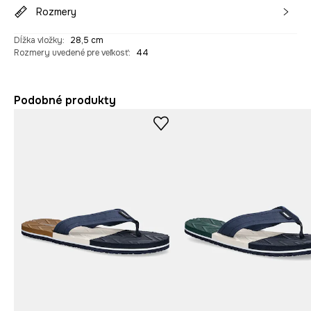
Rozmery
Dĺžka vložky
:
28,5 cm
Rozmery uvedené pre veľkosť
:
44
Podobné produkty