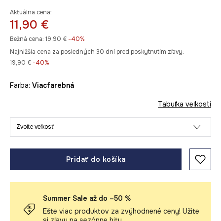
Aktuálna cena:
11,90 €
Bežná cena:
19,90 €
-40%
Najnižšia cena za posledných 30 dní pred poskytnutím zľavy:
19,90 €
 -40%
Farba:
viacfarebná
Tabuľka veľkosti
Zvoľte veľkosť
Pridať do košíka
Summer Sale až do –50 %
Ešte viac produktov za zvýhodnené ceny! Užite
si zľavy na sezónne hity.