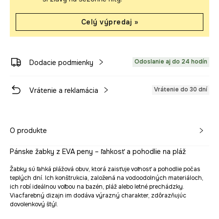
Celý výpredaj »
Odoslanie aj do 24 hodín
Dodacie podmienky
Vrátenie do 30 dní
Vrátenie a reklamácia
O produkte
Pánske žabky z EVA peny – ľahkosť a pohodlie na pláž
Žabky sú ľahká plážová obuv, ktorá zaisťuje voľnosť a pohodlie počas
teplých dní. Ich konštrukcia, založená na vodoodolných materiáloch,
ich robí ideálnou voľbou na bazén, pláž alebo letné prechádzky.
Viacfarebný dizajn im dodáva výrazný charakter, zdôrazňujúc
dovolenkový štýl.