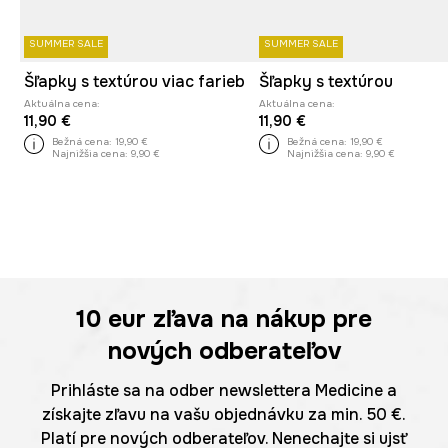
SUMMER SALE
SUMMER SALE
Šľapky s textúrou viac farieb
Šľapky s textúrou
Aktuálna cena:
Aktuálna cena:
11,90 €
11,90 €
Bežná cena:
19,90 €
Bežná cena:
19,90 €
Najnižšia cena:
9,90 €
Najnižšia cena:
9,90 €
10 eur
zľava na nákup pre
nových odberateľov
Prihláste sa na odber newslettera Medicine a
získajte zľavu na vašu objednávku za min. 50 €.
Platí pre nových odberateľov. Nenechajte si ujsť