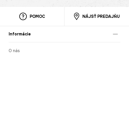
POMOC
NÁJSŤ PREDAJŇU
Informácie
O nás
Mobilná apilkácia
Pravidlá pre prezentovanie tovaru
Blog
Kontaktné údaje
Bezpečnosť
Cooperation
Kariéra