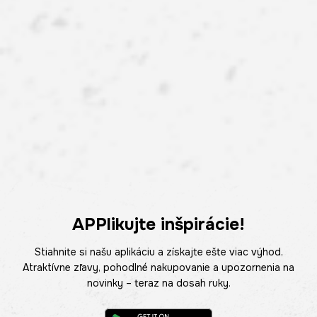
APPlikujte inšpirácie!
Stiahnite si našu aplikáciu a získajte ešte viac výhod.
Atraktívne zľavy, pohodlné nakupovanie a upozornenia na
novinky – teraz na dosah ruky.