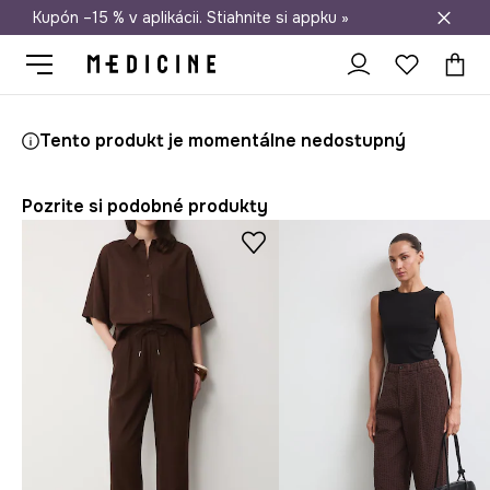
Kupón –15 % v aplikácii. Stiahnite si appku »
Doprava zadarmo od 50 €
Medicine
Ona
Oblečenie
Nohavice
Tento produkt je momentálne nedostupný
Pozrite si podobné produkty