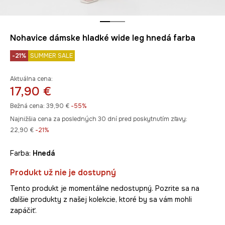
Nohavice dámske hladké wide leg hnedá farba
-21%
SUMMER SALE
Aktuálna cena:
17,90 €
Bežná cena:
39,90 €
-55%
Najnižšia cena za posledných 30 dní pred poskytnutím zľavy:
22,90 €
 -21%
Farba:
hnedá
Produkt už nie je dostupný
Tento produkt je momentálne nedostupný. Pozrite sa na
ďalšie produkty z našej kolekcie, ktoré by sa vám mohli
zapáčiť.