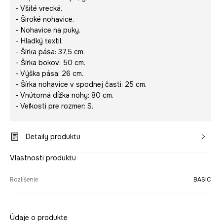
- Všité vrecká.
- Široké nohavice.
- Nohavice na puky.
- Hladký textil.
- Šírka pása: 37,5 cm.
- Šírka bokov: 50 cm.
- Výška pása: 26 cm.
- Šírka nohavice v spodnej časti: 25 cm.
- Vnútorná dĺžka nohy: 80 cm.
- Veľkosti pre rozmer: S.
Detaily produktu
Vlastnosti produktu
Rozlíšenie
BASIC
Údaje o produkte