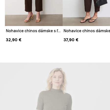
Nohavice chinos dámske s ľanom
32,90 €
37,90 €