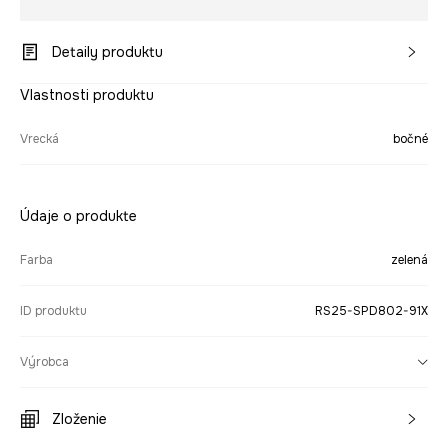
Detaily produktu
Vlastnosti produktu
Vrecká
bočné
Údaje o produkte
Farba
zelená
ID produktu
RS25-SPD802-91X
Výrobca
Zloženie