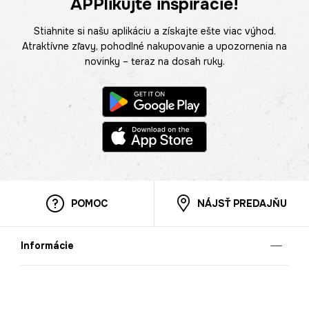
APPlikujte inšpirácie!
Stiahnite si našu aplikáciu a získajte ešte viac výhod.
Atraktívne zľavy, pohodlné nakupovanie a upozornenia na
novinky – teraz na dosah ruky.
POMOC
NÁJSŤ PREDAJŇU
Informácie
O nás