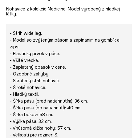
Nohavice z kolekcie Medicine. Model vyrobený z hladkej
látky.
- Strih wide leg.
- Model so zvýšeným pásom a zapínaním na gombík a
zips.
- Elastický prvok v páse.
- Všité vrecká.
- Zapletaný opasok v cene.
- Ozdobné záhyby.
- Skrátený strih nohavíc.
- Široké nohavice.
- Hladký textil.
- Šírka pásu (pred natiahnutím): 36 cm.
- Šírka pásu (po natiahnutí): 40 cm.
- Šírka bokov: 58 cm.
- Výška pása: 32 cm.
- Vnútorná dĺžka nohy: 57 cm.
- Veľkosti pre rozmer: S.