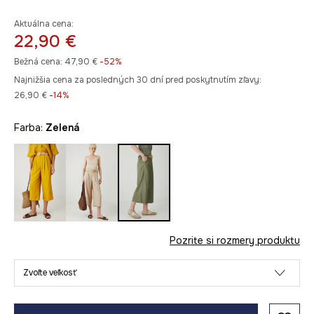
Aktuálna cena:
22,90 €
Bežná cena:
47,90 €
-52%
Najnižšia cena za posledných 30 dní pred poskytnutím zľavy:
26,90 €
 -14%
Farba:
zelená
Pozrite si rozmery produktu
Zvoľte veľkosť