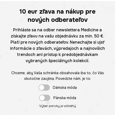
10 eur
zľava na nákup pre
nových odberateľov
Prihláste sa na odber newslettera Medicine a
získajte zľavu na vašu objednávku za min. 50 €.
Platí pre nových odberateľov. Nenechajte si ujsť
informácie o zľavách, výpredajoch a najnovších
trendoch ani prístup k predobjednávkam
vybraných špeciálnych kolekcií.
Chceme, aby Vaša schránka obsahovala iba to, čo Vás
skutočne zaujíma. Povedzte nám, je to:
Dámska móda
Pánska móda
Výber ponuky je voliteľný