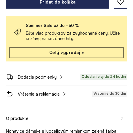
Pridať do košíka
Summer Sale až do –50 %
Ešte viac produktov za zvýhodnené ceny! Užite
si zľavy na sezónne hity.
Celý výpredaj »
Odoslanie aj do 24 hodín
Dodacie podmienky
Vrátenie do 30 dní
Vrátenie a reklamácia
O produkte
Nohavice dámske s lyocellovým remienkom zelená farba