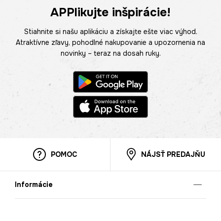
APPlikujte inšpirácie!
Stiahnite si našu aplikáciu a získajte ešte viac výhod.
Atraktívne zľavy, pohodlné nakupovanie a upozornenia na
novinky – teraz na dosah ruky.
POMOC
NÁJSŤ PREDAJŇU
Informácie
O nás