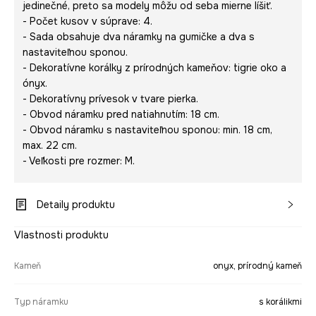
jedinečné, preto sa modely môžu od seba mierne líšiť.
- Počet kusov v súprave: 4.
- Sada obsahuje dva náramky na gumičke a dva s
nastaviteľnou sponou.
- Dekoratívne korálky z prírodných kameňov: tigrie oko a
ónyx.
- Dekoratívny prívesok v tvare pierka.
- Obvod náramku pred natiahnutím: 18 cm.
- Obvod náramku s nastaviteľnou sponou: min. 18 cm,
max. 22 cm.
- Veľkosti pre rozmer: M.
Detaily produktu
Vlastnosti produktu
Kameň
onyx, prírodný kameň
Typ náramku
s korálikmi