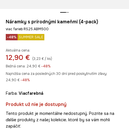
Náramky s prírodnými kameňmi (4-pack)
viac farieb RS25.ABM500
-48%
SUMMER SALE
Aktuálna cena:
12,90 €
(3,23 € / ks)
Bežná cena:
24,90 €
-48%
Najnižšia cena za posledných 30 dní pred poskytnutím zľavy:
24,90 €
 -48%
Farba:
viacfarebná
Produkt už nie je dostupný
Tento produkt je momentálne nedostupný. Pozrite sa na
ďalšie produkty z našej kolekcie, ktoré by sa vám mohli
zapáčiť.