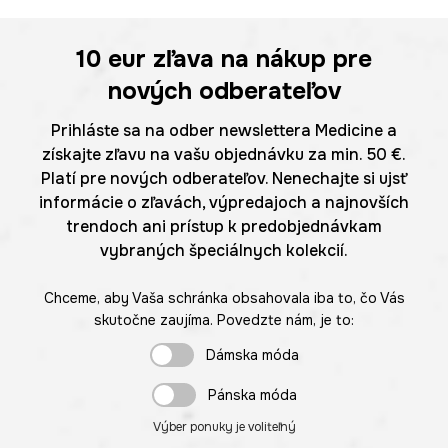
10 eur
zľava na nákup pre
nových odberateľov
Prihláste sa na odber newslettera Medicine a
získajte zľavu na vašu objednávku za min. 50 €.
Platí pre nových odberateľov. Nenechajte si ujsť
informácie o zľavách, výpredajoch a najnovších
trendoch ani prístup k predobjednávkam
vybraných špeciálnych kolekcií.
Chceme, aby Vaša schránka obsahovala iba to, čo Vás
skutočne zaujíma. Povedzte nám, je to:
Dámska móda
Pánska móda
Výber ponuky je voliteľný