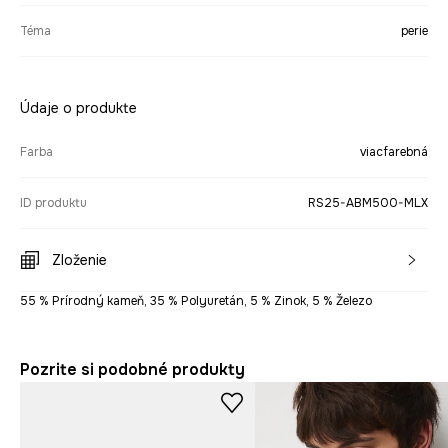
Téma
perie
Údaje o produkte
Farba
viacfarebná
ID produktu
RS25-ABM500-MLX
Zloženie
55 % Prírodný kameň, 35 % Polyuretán, 5 % Zinok, 5 % Železo
Pozrite si podobné produkty