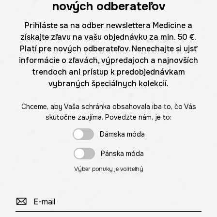
nových odberateľov
Prihláste sa na odber newslettera Medicine a
získajte zľavu na vašu objednávku za min. 50 €.
Platí pre nových odberateľov. Nenechajte si ujsť
informácie o zľavách, výpredajoch a najnovších
trendoch ani prístup k predobjednávkam
vybraných špeciálnych kolekcií.
Chceme, aby Vaša schránka obsahovala iba to, čo Vás
skutočne zaujíma. Povedzte nám, je to:
Dámska móda
Pánska móda
Výber ponuky je voliteľný