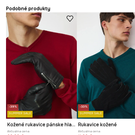
Podobné produkty
-39%
-33%
SUMMER SALE
SUMMER SALE
Kožené rukavice pánske hladké čierna farba
Rukavice kožené
Aktuálna cena:
Aktuálna cena: