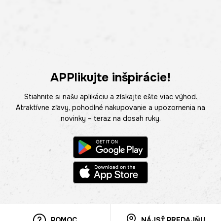
APPlikujte inšpirácie!
Stiahnite si našu aplikáciu a získajte ešte viac výhod.
Atraktívne zľavy, pohodlné nakupovanie a upozornenia na
novinky – teraz na dosah ruky.
POMOC
NÁJSŤ PREDAJŇU