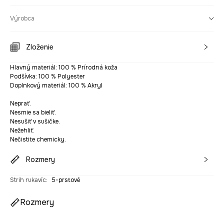
Výrobca
Zloženie
Hlavný materiál: 100 % Prírodná koža
Podšívka: 100 % Polyester
Doplnkový materiál: 100 % Akryl
Neprať.
Nesmie sa bieliť.
Nesušiť v sušičke.
Nežehliť.
Nečistite chemicky.
Rozmery
Strih rukavíc
:
5-prstové
Rozmery