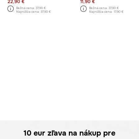
22,90 €
11,90 €
Bežná cena:
37,90 €
Bežná cena:
37,90 €
Najnižšia cena:
37,90 €
Najnižšia cena:
17,90 €
10 eur
zľava na nákup pre