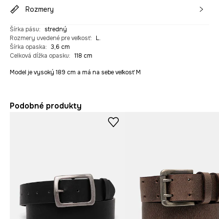
Rozmery
Šírka pásu
:
stredný
Rozmery uvedené pre veľkosť
:
L.
Šírka opaska
:
3,6 cm
Celková dĺžka opasku
:
118 cm
Model je vysoký 189 cm a má na sebe veľkosť M
Podobné produkty