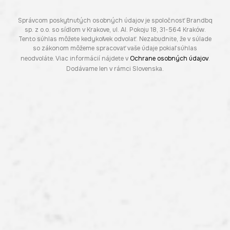
Správcom poskytnutých osobných údajov je spoločnosť Brandbq
sp. z o.o. so sídlom v Krakove, ul. Al. Pokoju 18, 31-564 Kraków.
Tento súhlas môžete kedykoľvek odvolať. Nezabudnite, že v súlade
so zákonom môžeme spracovať vaše údaje pokiaľ súhlas
neodvoláte. Viac informácií nájdete v
Ochrane osobných údajov
.
Dodávame len v rámci Slovenska.