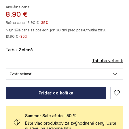
Aktuálna cena:
8,90 €
Bežná cena:
13,90 €
-35%
Najnižšia cena za posledných 30 dní pred poskytnutím zľavy:
13,90 €
 -35%
Farba:
zelená
Tabuľka veľkosti
Zvoľte veľkosť
Pridať do košíka
Summer Sale až do –50 %
Ešte viac produktov za zvýhodnené ceny! Užite
si zľavy na sezónne hity.