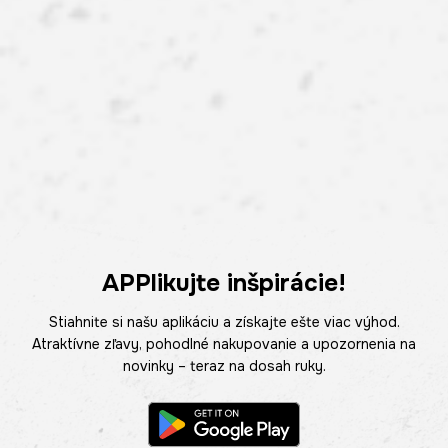
APPlikujte inšpirácie!
Stiahnite si našu aplikáciu a získajte ešte viac výhod.
Atraktívne zľavy, pohodlné nakupovanie a upozornenia na
novinky – teraz na dosah ruky.