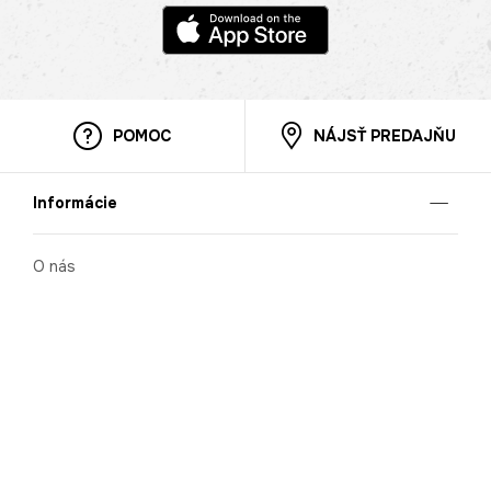
POMOC
NÁJSŤ PREDAJŇU
Informácie
O nás
Mobilná apilkácia
Pravidlá pre prezentovanie tovaru
Blog
Kontaktné údaje
Bezpečnosť