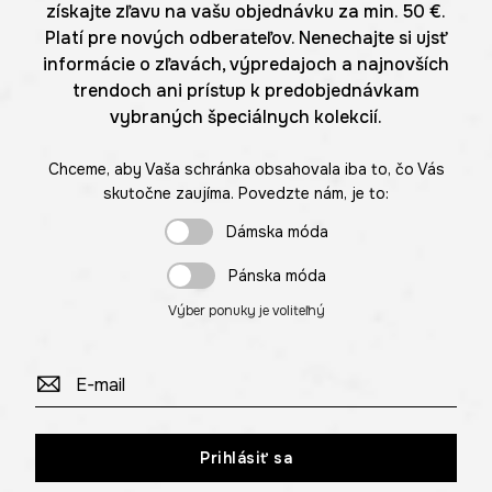
získajte zľavu na vašu objednávku za min. 50 €.
Platí pre nových odberateľov. Nenechajte si ujsť
informácie o zľavách, výpredajoch a najnovších
trendoch ani prístup k predobjednávkam
vybraných špeciálnych kolekcií.
Chceme, aby Vaša schránka obsahovala iba to, čo Vás
skutočne zaujíma. Povedzte nám, je to:
Dámska móda
Pánska móda
Výber ponuky je voliteľný
Prihlásiť sa