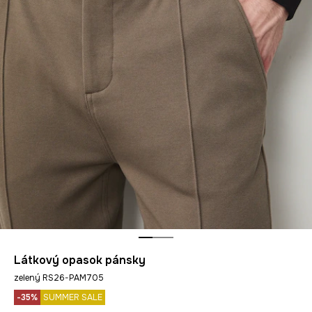
Látkový opasok pánsky
zelený RS26-PAM705
-35%
SUMMER SALE