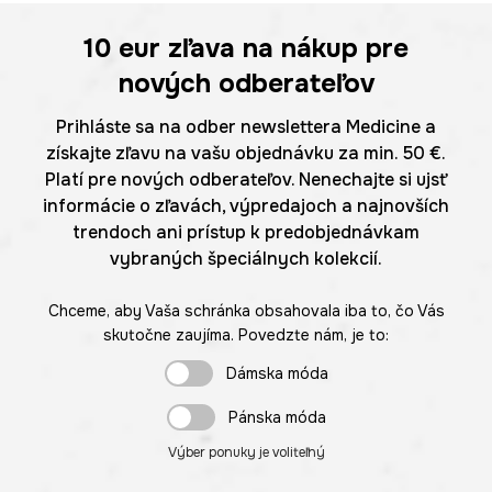
10 eur
zľava na nákup pre
nových odberateľov
Prihláste sa na odber newslettera Medicine a
získajte zľavu na vašu objednávku za min. 50 €.
Platí pre nových odberateľov. Nenechajte si ujsť
informácie o zľavách, výpredajoch a najnovších
trendoch ani prístup k predobjednávkam
vybraných špeciálnych kolekcií.
Chceme, aby Vaša schránka obsahovala iba to, čo Vás
skutočne zaujíma. Povedzte nám, je to:
Dámska móda
Pánska móda
Výber ponuky je voliteľný