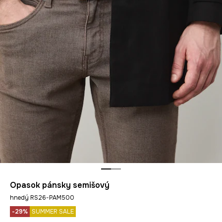
Opasok pánsky semišový
hnedý RS26-PAM500
-29%
SUMMER SALE