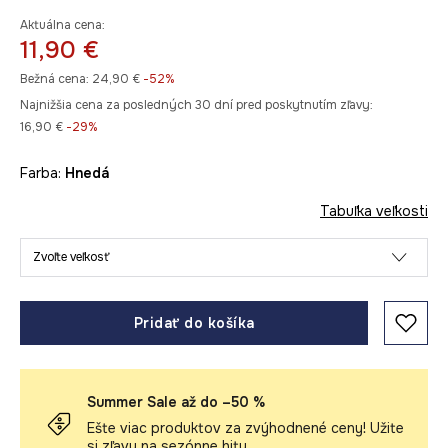
Aktuálna cena:
11,90 €
Bežná cena:
24,90 €
-52%
Najnižšia cena za posledných 30 dní pred poskytnutím zľavy:
16,90 €
 -29%
Farba:
hnedá
Tabuľka veľkosti
Zvoľte veľkosť
Pridať do košíka
Summer Sale až do –50 %
Ešte viac produktov za zvýhodnené ceny! Užite
si zľavy na sezónne hity.