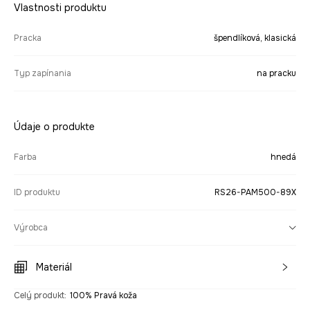
Vlastnosti produktu
Pracka
špendlíková, klasická
Typ zapínania
na pracku
Údaje o produkte
Farba
hnedá
ID produktu
RS26-PAM500-89X
Výrobca
Materiál
Celý produkt
:
100% Pravá koža