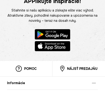
APPlikujte inšpirácie!
Stiahnite si našu aplikáciu a získajte ešte viac výhod.
Atraktívne zľavy, pohodlné nakupovanie a upozornenia na
novinky – teraz na dosah ruky.
POMOC
NÁJSŤ PREDAJŇU
Informácie
O nás