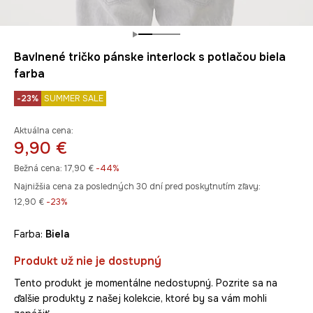
Bavlnené tričko pánske interlock s potlačou biela
farba
-23%
SUMMER SALE
Aktuálna cena:
9,90 €
Bežná cena:
17,90 €
-44%
Najnižšia cena za posledných 30 dní pred poskytnutím zľavy:
12,90 €
 -23%
Farba:
biela
Produkt už nie je dostupný
Tento produkt je momentálne nedostupný. Pozrite sa na
ďalšie produkty z našej kolekcie, ktoré by sa vám mohli