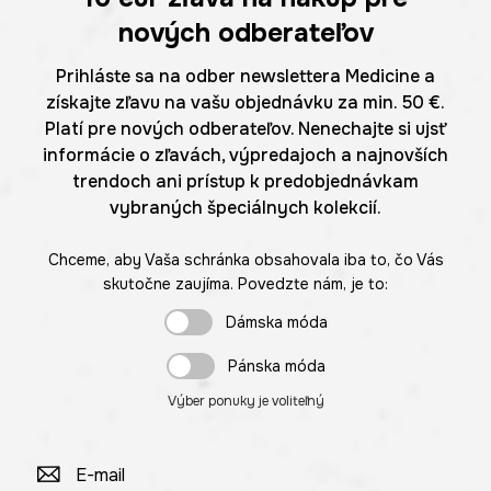
nových odberateľov
Prihláste sa na odber newslettera Medicine a
získajte zľavu na vašu objednávku za min. 50 €.
Platí pre nových odberateľov. Nenechajte si ujsť
informácie o zľavách, výpredajoch a najnovších
trendoch ani prístup k predobjednávkam
vybraných špeciálnych kolekcií.
Chceme, aby Vaša schránka obsahovala iba to, čo Vás
skutočne zaujíma. Povedzte nám, je to:
Dámska móda
Pánska móda
Výber ponuky je voliteľný