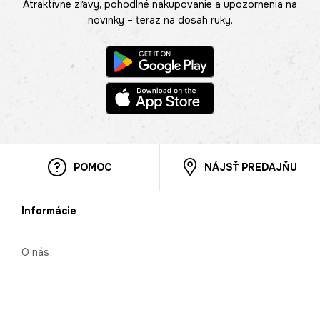
Atraktívne zľavy, pohodlné nakupovanie a upozornenia na
novinky – teraz na dosah ruky.
POMOC
NÁJSŤ PREDAJŇU
Informácie
O nás
Mobilná apilkácia
Pravidlá pre prezentovanie tovaru