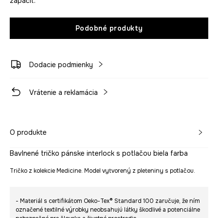
zapáčiť.
Podobné produkty
Dodacie podmienky
Vrátenie a reklamácia
O produkte
Bavlnené tričko pánske interlock s potlačou biela farba
Tričko z kolekcie Medicine. Model vytvorený z pleteniny s potlačou.
- Materiál s certifikátom Oeko-Tex® Standard 100 zaručuje, že ním
označené textilné výrobky neobsahujú látky škodlivé a potenciálne