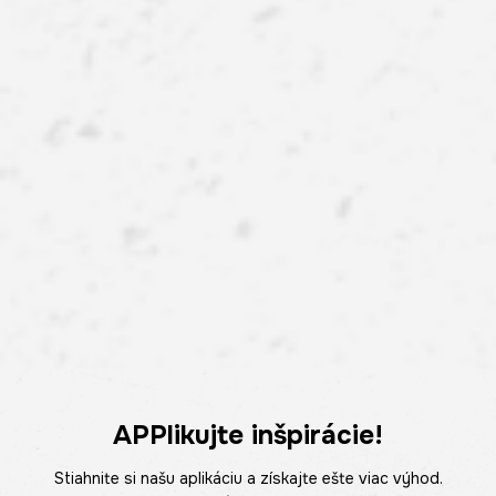
APPlikujte inšpirácie!
Stiahnite si našu aplikáciu a získajte ešte viac výhod.