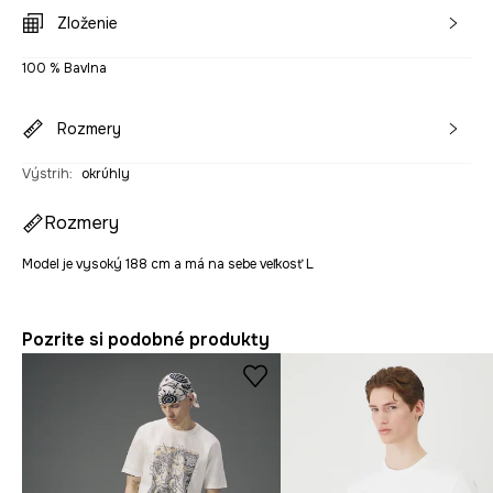
Zloženie
100 % Bavlna
Rozmery
Výstrih
:
okrúhly
Rozmery
Model je vysoký 188 cm a má na sebe veľkosť L
Pozrite si podobné produkty