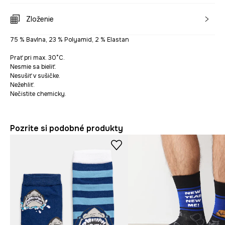
Zloženie
75 % Bavlna, 23 % Polyamid, 2 % Elastan
Prať pri max. 30°C.
Nesmie sa bieliť.
Nesušiť v sušičke.
Nežehliť.
Nečistite chemicky.
Pozrite si podobné produkty