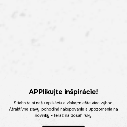
APPlikujte inšpirácie!
Stiahnite si našu aplikáciu a získajte ešte viac výhod.
Atraktívne zľavy, pohodlné nakupovanie a upozornenia na
novinky – teraz na dosah ruky.