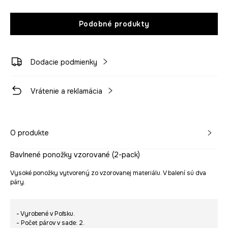
Podobné produkty
Dodacie podmienky
Vrátenie a reklamácia
O produkte
Bavlnené ponožky vzorované (2-pack)
Vysoké ponožky vytvorený zo vzorovanej materiálu. V balení sú dva
páry.
- Vyrobené v Poľsku.
- Počet párov v sade: 2.