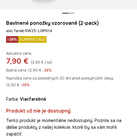
Bavlnené ponožky vzorované (2-pack)
viac farieb RW25-LGM104
-38%
SUMMER SALE
Aktuálna cena:
7,90 €
(3,95 € / ks)
Bežná cena:
12,90 €
-38%
Najnižšia cena za posledných 30 dní pred poskytnutím zľavy:
12,90 €
 -38%
Farba:
viacfarebná
Produkt už nie je dostupný
Tento produkt je momentálne nedostupný. Pozrite sa na
ďalšie produkty z našej kolekcie, ktoré by sa vám mohli
zapáčiť.