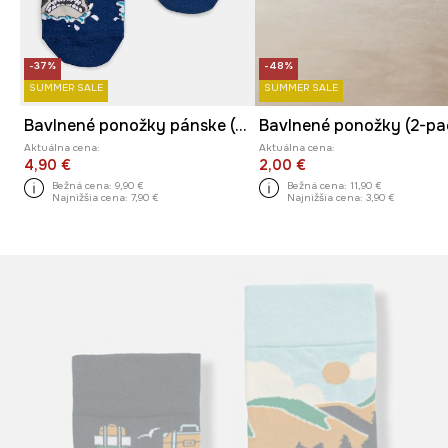
-37%
-48%
SUMMER SALE
SUMMER SALE
Bavlnené ponožky pánske (2-pack) viac farieb
Aktuálna cena:
Aktuálna cena:
4,90 €
2,00 €
Bežná cena:
9,90 €
Bežná cena:
11,90 €
Najnižšia cena:
7,90 €
Najnižšia cena:
3,90 €