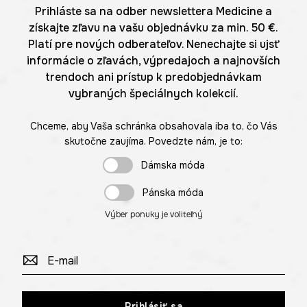
Prihláste sa na odber newslettera Medicine a
získajte zľavu na vašu objednávku za min. 50 €.
Platí pre nových odberateľov. Nenechajte si ujsť
informácie o zľavách, výpredajoch a najnovších
trendoch ani prístup k predobjednávkam
vybraných špeciálnych kolekcií.
Chceme, aby Vaša schránka obsahovala iba to, čo Vás
skutočne zaujíma. Povedzte nám, je to:
Dámska móda
Pánska móda
Výber ponuky je voliteľný
Prihlásiť sa