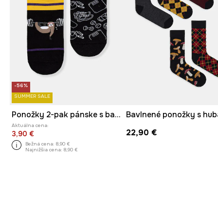
-56%
SUMMER SALE
Ponožky 2-pak pánske s bavlnou
Aktuálna cena:
22,90 €
3,90 €
Bežná cena:
8,90 €
Najnižšia cena:
8,90 €