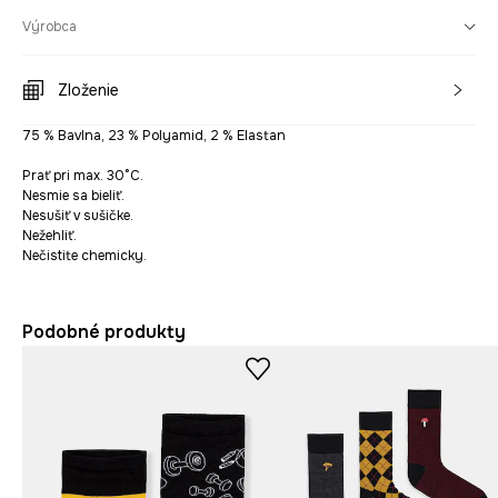
Výrobca
Zloženie
75 % Bavlna, 23 % Polyamid, 2 % Elastan
Prať pri max. 30°C.
Nesmie sa bieliť.
Nesušiť v sušičke.
Nežehliť.
Nečistite chemicky.
Podobné produkty