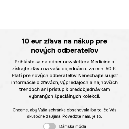
10 eur
zľava na nákup pre
nových odberateľov
Prihláste sa na odber newslettera Medicine a
získajte zľavu na vašu objednávku za min. 50 €.
Platí pre nových odberateľov. Nenechajte si ujsť
informácie o zľavách, výpredajoch a najnovších
trendoch ani prístup k predobjednávkam
vybraných špeciálnych kolekcií.
Chceme, aby Vaša schránka obsahovala iba to, čo Vás
skutočne zaujíma. Povedzte nám, je to:
Dámska móda