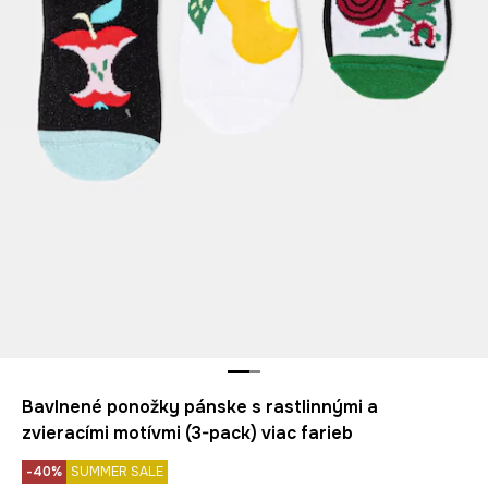
Bavlnené ponožky pánske s rastlinnými a
zvieracími motívmi (3-pack) viac farieb
-40%
SUMMER SALE