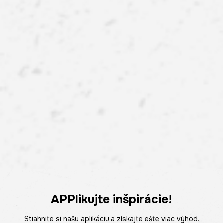
APPlikujte inšpirácie!
Stiahnite si našu aplikáciu a získajte ešte viac výhod.