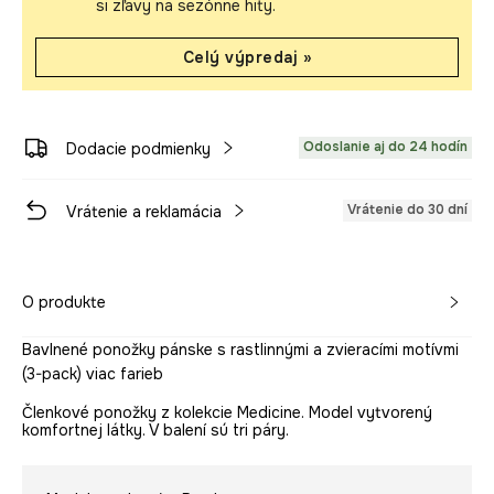
si zľavy na sezónne hity.
Celý výpredaj »
Odoslanie aj do 24 hodín
Dodacie podmienky
Vrátenie do 30 dní
Vrátenie a reklamácia
O produkte
Bavlnené ponožky pánske s rastlinnými a zvieracími motívmi
(3-pack) viac farieb
Členkové ponožky z kolekcie Medicine. Model vytvorený
komfortnej látky. V balení sú tri páry.