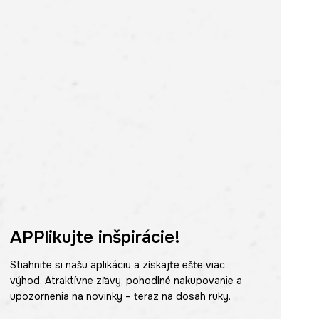
APPlikujte inšpirácie!
Stiahnite si našu aplikáciu a získajte ešte viac
výhod. Atraktívne zľavy, pohodlné nakupovanie a
upozornenia na novinky – teraz na dosah ruky.