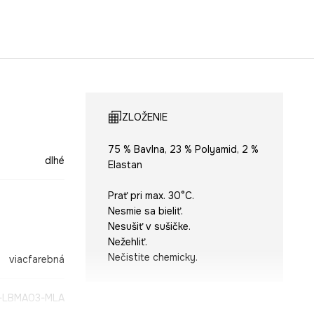
ZLOŽENIE
75 % Bavlna, 23 % Polyamid, 2 %
dlhé
Elastan
Prať pri max. 30°C.
Nesmie sa bieliť.
Nesušiť v sušičke.
Nežehliť.
Nečistite chemicky.
viacfarebná
-LBMA03-MLA